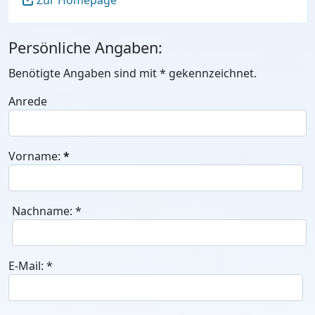
Zur Homepage
Persönliche Angaben:
Benötigte Angaben sind mit
*
gekennzeichnet.
Anrede
Vorname:
*
Nachname:
*
E-Mail:
*