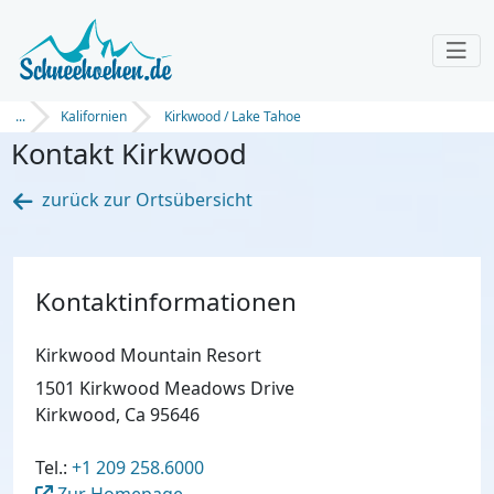
...
Kalifornien
Kirkwood / Lake Tahoe
Kontakt Kirkwood
zurück zur Ortsübersicht
Kontaktinformationen
Kirkwood Mountain Resort
1501 Kirkwood Meadows Drive
Kirkwood, Ca 95646
Tel.:
+1 209 258.6000