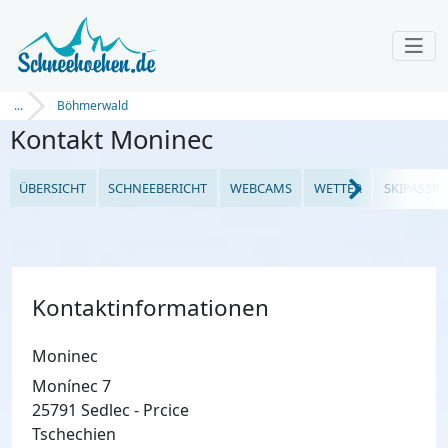
...
Böhmerwald
Kontakt Moninec
ÜBERSICHT
SCHNEEBERICHT
WEBCAMS
WETTER
SKIPASSPR
Kontaktinformationen
Moninec
Monínec 7
25791 Sedlec - Prcice
Tschechien