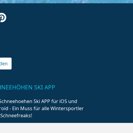
den
HNEEHÖHEN SKI APP
Schneehoehen Ski APP für iOS und
oid - Ein Muss für alle Wintersportler
 Schneefreaks!