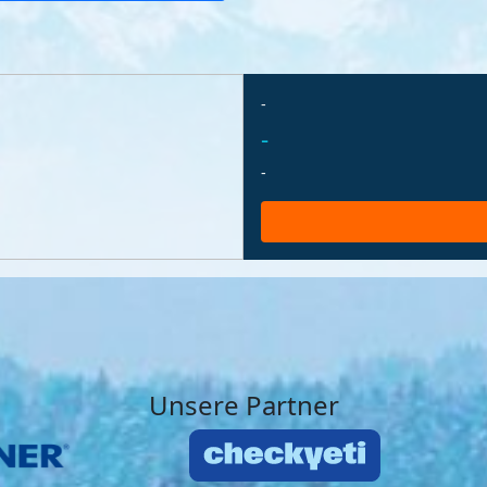
-
-
-
Unsere Partner