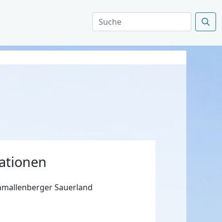
ationen
hmallenberger Sauerland