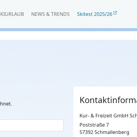
SKIURLAUB
NEWS & TRENDS
Skitest 2025/26
Kontaktinform
hnet.
Kur- & Freizeit GmbH Sc
Poststraße 7
57392 Schmallenberg