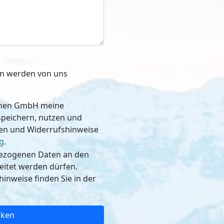
ben werden von uns
schen GmbH meine
, nutzen und
nen und Widerrufshinweise
g
.
bezogenen Daten an den
dürfen.
inweise finden Sie in der
cken