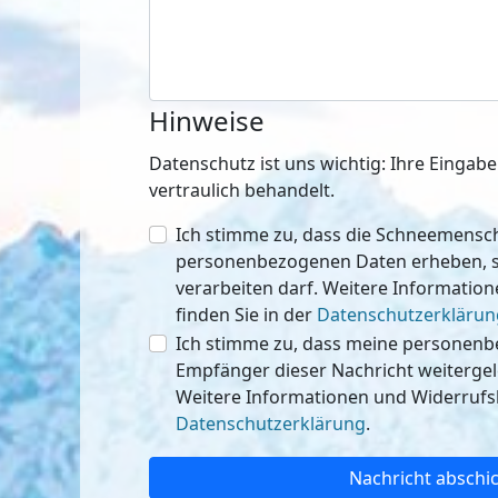
Hinweise
Datenschutz ist uns wichtig: Ihre Einga
vertraulich behandelt.
Ich stimme zu, dass die Schneemen
personenbezogenen Daten erheben, speichern
verarbeiten darf. Weitere Informatio
finden Sie in der
Datenschutzerklärun
Ich stimme zu, dass meine personen
Empfänger dieser Nachricht weitergeleitet werden 
Weitere Informationen und Widerrufsh
Datenschutzerklärung
.
Nachricht abschi