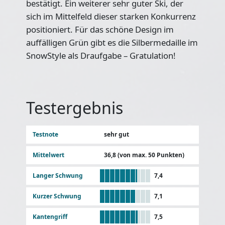
bestätigt. Ein weiterer sehr guter Ski, der
sich im Mittelfeld dieser starken Konkurrenz
positioniert. Für das schöne Design im
auffälligen Grün gibt es die Silbermedaille im
SnowStyle als Draufgabe – Gratulation!
Testergebnis
Testnote
sehr gut
Mittelwert
36,8 (von max. 50 Punkten)
Langer Schwung
7,4
Kurzer Schwung
7,1
Kantengriff
7,5