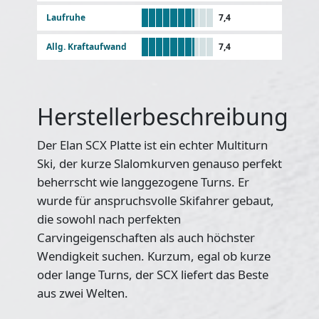
Laufruhe
7,4
Allg. Kraftaufwand
7,4
Herstellerbeschreibung
Der Elan SCX Platte ist ein echter Multiturn
Ski, der kurze Slalomkurven genauso perfekt
beherrscht wie langgezogene Turns. Er
wurde für anspruchsvolle Skifahrer gebaut,
die sowohl nach perfekten
Carvingeigenschaften als auch höchster
Wendigkeit suchen. Kurzum, egal ob kurze
oder lange Turns, der SCX liefert das Beste
aus zwei Welten.