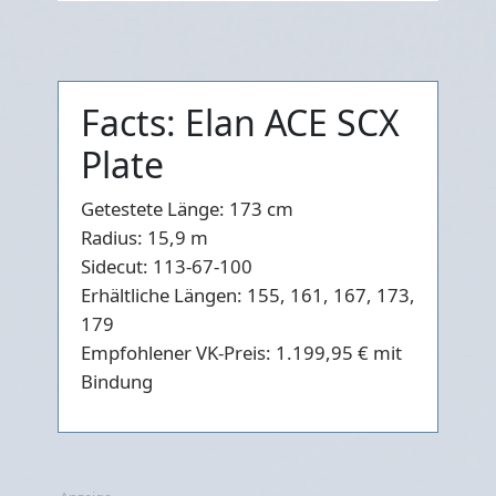
Facts: Elan ACE SCX
Plate
Getestete Länge:
173 cm
Radius:
15,9 m
Sidecut:
113-67-100
Erhältliche Längen:
155, 161, 167, 173,
179
Empfohlener VK-Preis:
1.199,95 € mit
Bindung