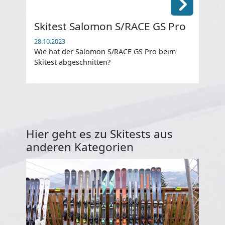
Skitest Salomon S/RACE GS Pro
Sk
28.10.2023
28.1
Wie hat der Salomon S/RACE GS Pro beim
Wie
Skitest abgeschnitten?
abg
Hier geht es zu Skitests aus
anderen Kategorien