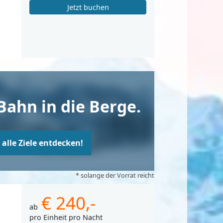
Jetzt buchen
Bahn in die Berge.
t alle Ziele entdecken!
* solange der Vorrat reicht
€ 240,-
ab
pro Einheit pro Nacht