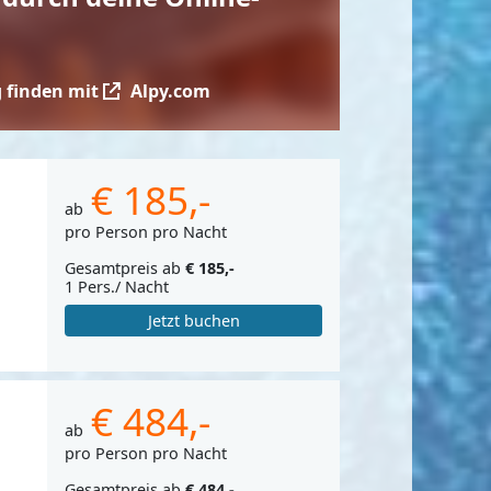
 finden mit
Alpy.com
€ 185,-
ab
pro Person pro Nacht
Gesamtpreis ab
€ 185,-
1 Pers./ Nacht
Jetzt buchen
€ 484,-
ab
pro Person pro Nacht
Gesamtpreis ab
€ 484,-