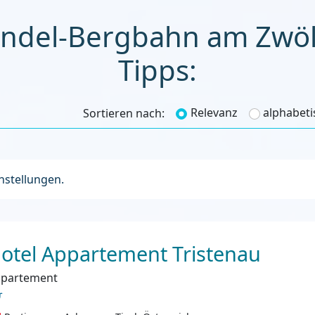
endel-Bergbahn am Zwölf
Tipps:
Relevanz
alphabeti
Sortieren nach:
instellungen.
otel Appartement Tristenau
partement