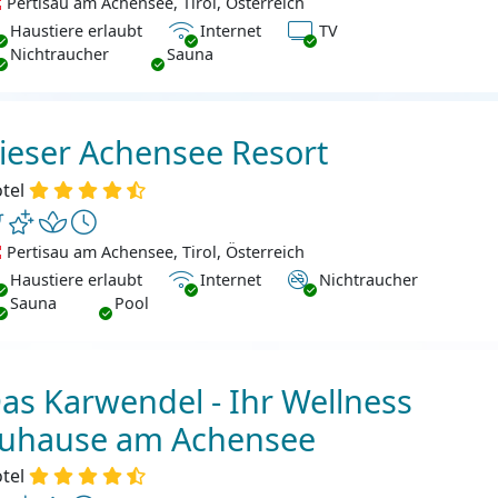
Pertisau am Achensee, Tirol, Österreich
ustiere erlaubt
Internet
TV
Haustiere erlaubt
Internet
TV
chtraucher
Nichtraucher
Sauna
ieser Achensee Resort
tel
Pertisau am Achensee, Tirol, Österreich
ustiere erlaubt
Internet
Nichtraucher
Haustiere erlaubt
Internet
Nichtraucher
Sauna
Pool
as Karwendel - Ihr Wellness
uhause am Achensee
tel