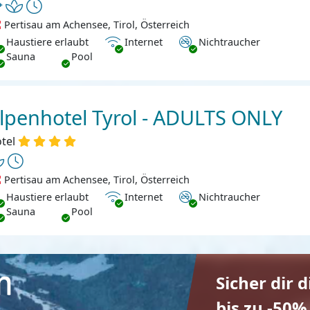
Pertisau am Achensee, Tirol, Österreich
ustiere erlaubt
Internet
Nichtraucher
Haustiere erlaubt
Internet
Nichtraucher
Sauna
Pool
lpenhotel Tyrol - ADULTS ONLY
tel
Pertisau am Achensee, Tirol, Österreich
ustiere erlaubt
Internet
Nichtraucher
Haustiere erlaubt
Internet
Nichtraucher
Sauna
Pool
Sicher dir 
bis zu -50%