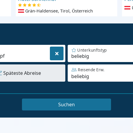
Grän-Haldensee, Tirol, Österreich
Unterkunftstyp
beliebig
Reisende Erw.
Späteste Abreise