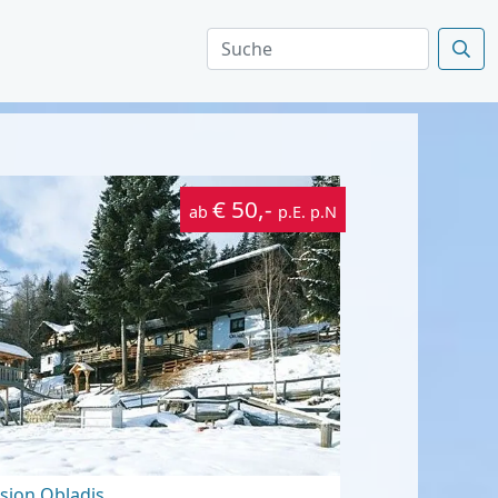
€ 50,-
ab
p.E. p.N
sion Obladis