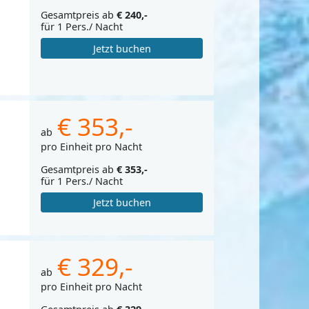
Gesamtpreis ab
€ 240,-
für 1 Pers./ Nacht
Jetzt buchen
€ 353,-
ab
pro Einheit pro Nacht
Gesamtpreis ab
€ 353,-
für 1 Pers./ Nacht
Jetzt buchen
€ 329,-
ab
pro Einheit pro Nacht