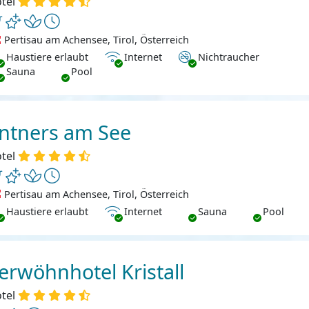
tel
Pertisau am Achensee, Tirol, Österreich
ustiere erlaubt
Internet
Nichtraucher
Haustiere erlaubt
Internet
Nichtraucher
Sauna
Pool
ntners am See
tel
Pertisau am Achensee, Tirol, Österreich
ustiere erlaubt
Internet
Haustiere erlaubt
Internet
Sauna
Pool
erwöhnhotel Kristall
tel