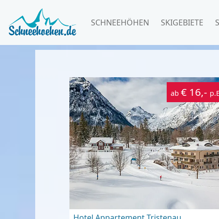
SCHNEEHÖHEN
SKIGEBIETE
€ 16,-
ab
p.
Hotel Appartement Tristenau