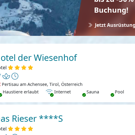
Buchung!
Jetzt Ausrüstung
otel der Wiesenhof
tel
Pertisau am Achensee, Tirol, Österreich
ustiere erlaubt
Internet
Haustiere erlaubt
Internet
Sauna
Pool
as Rieser ****S
tel