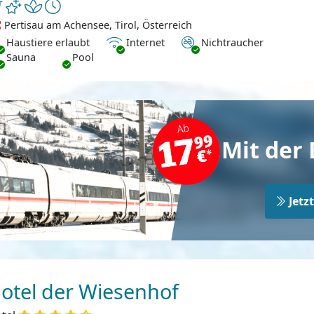
Pertisau am Achensee, Tirol, Österreich
ustiere erlaubt
Internet
Nichtraucher
Haustiere erlaubt
Internet
Nichtraucher
Sauna
Pool
Mit der 
Jetz
otel der Wiesenhof