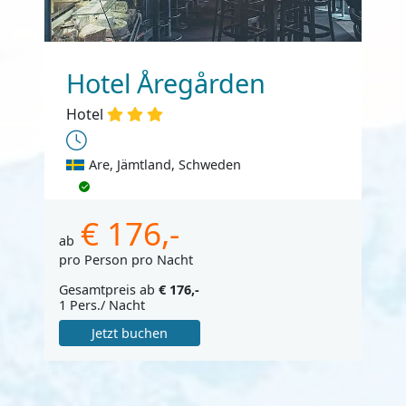
Hotel Åregården
Hotel
Are, Jämtland, Schweden
€ 176,-
ab
pro Person pro Nacht
Gesamtpreis ab
€ 176,-
1 Pers./ Nacht
Jetzt buchen