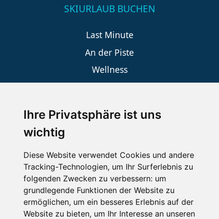
SKIURLAUB BUCHEN
Last Minute
An der Piste
Wellness
Ihre Privatsphäre ist uns
SCHNEEHÖHEN SKI APP
wichtig
Die Schneehoehen Ski APP für iOS und Android - Ein
Muss für alle Wintersportler und Schneefreaks!
Diese Website verwendet Cookies und andere
Tracking-Technologien, um Ihr Surferlebnis zu
folgenden Zwecken zu verbessern:
um
grundlegende Funktionen der Website zu
ermöglichen
,
um ein besseres Erlebnis auf der
Website zu bieten
,
um Ihr Interesse an unseren