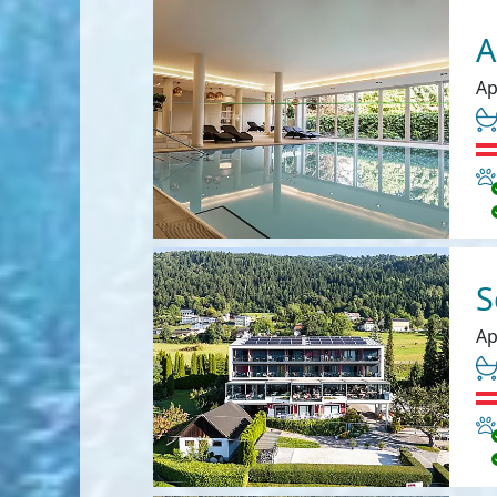
A
Ap
Ha
S
Ap
Ha