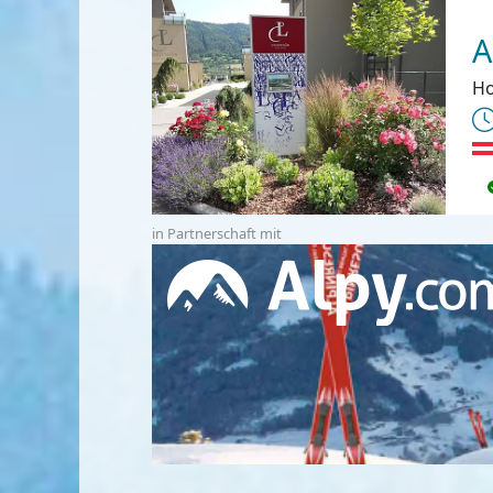
A
Ho
in Partnerschaft mit