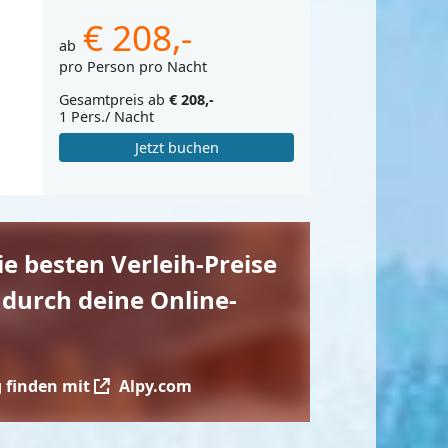
€ 208,-
ab
pro Person pro Nacht
Gesamtpreis ab
€ 208,-
1 Pers./ Nacht
Jetzt buchen
die besten Verleih-Preise
 durch deine Online-
 finden mit
Alpy.com