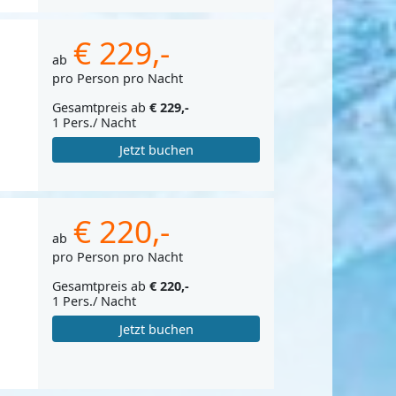
€ 229,-
ab
pro Person pro Nacht
Gesamtpreis ab
€ 229,-
1 Pers./ Nacht
Jetzt buchen
€ 220,-
ab
pro Person pro Nacht
Gesamtpreis ab
€ 220,-
1 Pers./ Nacht
Jetzt buchen