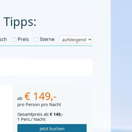
ub
sch
Preis
Sterne
€ 149,-
ab
pro Person pro Nacht
Gesamtpreis ab
€ 149,-
1 Pers./ Nacht
Jetzt buchen