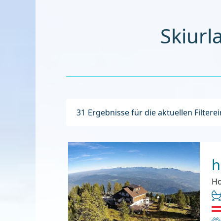
S
31
Ergebnisse für die aktuellen Filtere
h
Ho
Ha