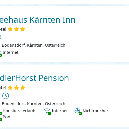
eehaus Kärnten Inn
tel
Bodensdorf, Kärnten, Österreich
ternet
Internet
dlerHorst Pension
tel
Bodensdorf, Kärnten, Österreich
ustiere erlaubt
Internet
Nichtraucher
Haustiere erlaubt
Internet
Nichtraucher
Pool