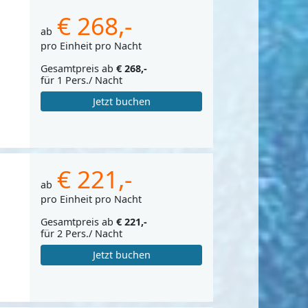
€ 268,-
ab
pro Einheit pro Nacht
Gesamtpreis ab
€ 268,-
für 1 Pers./ Nacht
Jetzt buchen
€ 221,-
ab
pro Einheit pro Nacht
Gesamtpreis ab
€ 221,-
für 2 Pers./ Nacht
Jetzt buchen