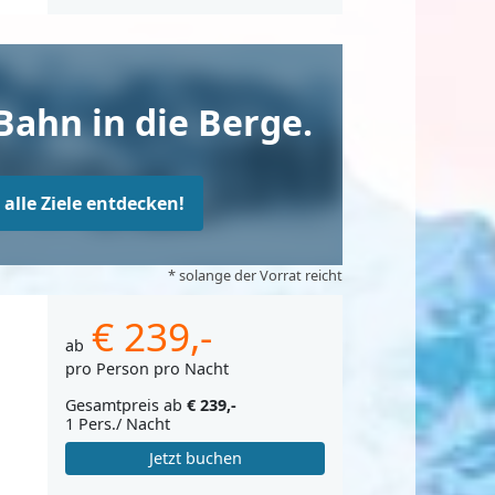
Bahn in die Berge.
t alle Ziele entdecken!
* solange der Vorrat reicht
€ 239,-
ab
pro Person pro Nacht
Gesamtpreis ab
€ 239,-
1 Pers./ Nacht
Jetzt buchen