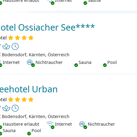
Haustiere erlaubt
Internet
Sauna
otel Ossiacher See****
tel
Bodensdorf, Kärnten, Österreich
ternet
Nichtraucher
Internet
Nichtraucher
Sauna
Pool
eehotel Urban
tel
Bodensdorf, Kärnten, Österreich
ustiere erlaubt
Internet
Nichtraucher
Haustiere erlaubt
Internet
Nichtraucher
Sauna
Pool