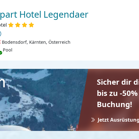
part Hotel Legendaer
tel
Bodensdorf, Kärnten, Österreich
Pool
Sicher dir 
bis zu -50%
Buchung!
Jetzt Ausrüstung