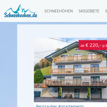
SCHNEEHÖHEN
SKIGEBIETE
€ 220,-
ab
p.
Bergzauber Appartements