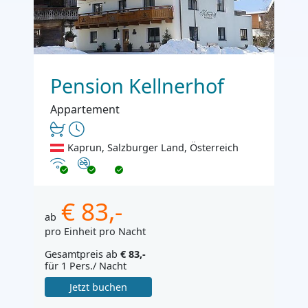
Pension Kellnerhof
Appartement
Kaprun, Salzburger Land, Österreich
Internet
Nichtraucher
€ 83,-
ab
pro Einheit pro Nacht
Gesamtpreis ab
€ 83,-
für 1 Pers./ Nacht
Jetzt buchen