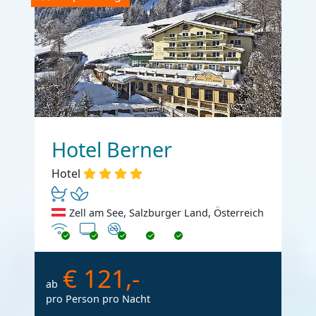
Hotel Berner
Hotel
Zell am See, Salzburger Land, Österreich
Internet
TV
Nichtraucher
€ 121,-
ab
pro Person pro Nacht