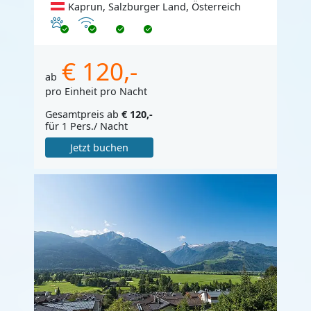
Kaprun, Salzburger Land, Österreich
Haustiere erlaubt
Internet
€ 120,-
ab
pro Einheit pro Nacht
Gesamtpreis ab
€ 120,-
für 1 Pers./ Nacht
Jetzt buchen