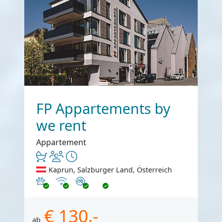
FP Appartements by
we rent
Appartement
Kaprun, Salzburger Land, Österreich
Haustiere erlaubt
Internet
Nichtraucher
€ 130,-
ab