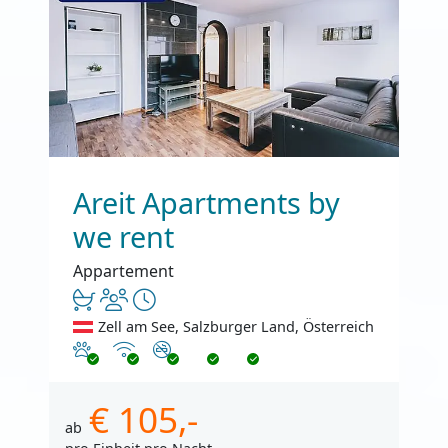
Areit Apartments by
we rent
Appartement
Zell am See, Salzburger Land, Österreich
Haustiere erlaubt
Internet
Nichtraucher
€ 105,-
ab