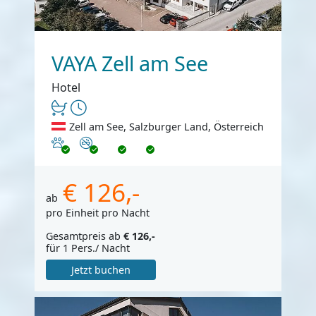
VAYA Zell am See
Hotel
Zell am See, Salzburger Land, Österreich
Haustiere erlaubt
Nichtraucher
€ 126,-
ab
pro Einheit pro Nacht
Gesamtpreis ab
€ 126,-
für 1 Pers./ Nacht
Jetzt buchen