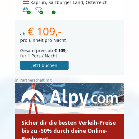
Kaprun, Salzburger Land, Österreich
Haustiere erlaubt
Internet
€ 109,-
ab
pro Einheit pro Nacht
Gesamtpreis ab
€ 109,-
für 1 Pers./ Nacht
Jetzt buchen
in Partnerschaft mit
Sicher dir die besten Verleih-Preise
bis zu -50% durch deine Online-
Buchung!