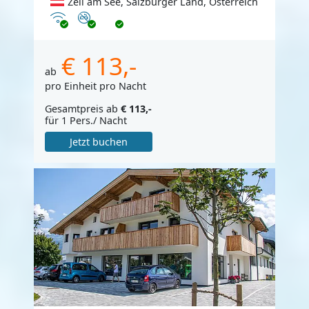
Zell am See, Salzburger Land, Österreich
Internet
Nichtraucher
€ 113,-
ab
pro Einheit pro Nacht
Gesamtpreis ab
€ 113,-
für 1 Pers./ Nacht
Jetzt buchen