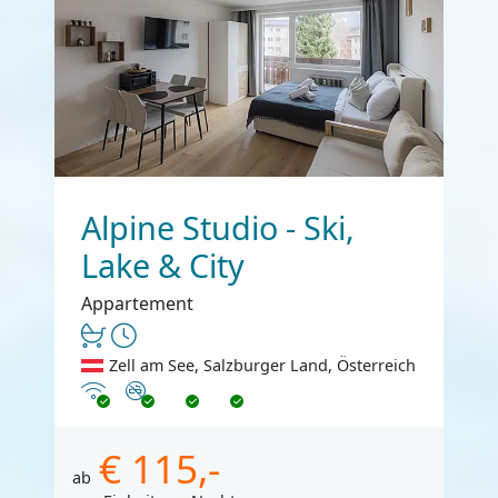
Alpine Studio - Ski,
Lake & City
Appartement
Zell am See, Salzburger Land, Österreich
Internet
Nichtraucher
€ 115,-
ab