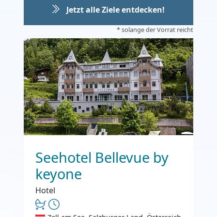
Jetzt alle Ziele entdecken!
* solange der Vorrat reicht
Seehotel Bellevue by
keyone
Hotel