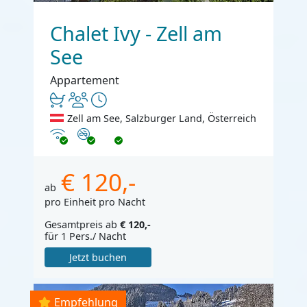
Chalet Ivy - Zell am
See
Appartement
Zell am See, Salzburger Land, Österreich
Internet
Nichtraucher
€ 120,-
ab
pro Einheit pro Nacht
Gesamtpreis ab
€ 120,-
für 1 Pers./ Nacht
Jetzt buchen
Empfehlung