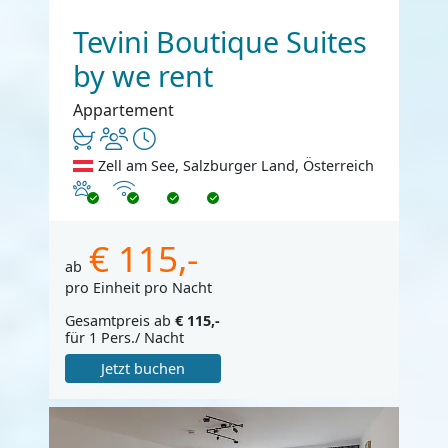
Tevini Boutique Suites
by we rent
Appartement
Zell am See, Salzburger Land, Österreich
Haustiere erlaubt
Internet
€ 115,-
ab
pro Einheit pro Nacht
Gesamtpreis ab
€ 115,-
für 1 Pers./ Nacht
Jetzt buchen