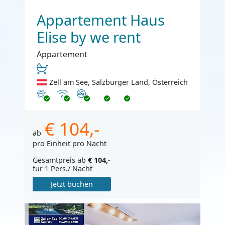
Appartement Haus
Elise by we rent
Appartement
Zell am See, Salzburger Land, Österreich
Haustiere erlaubt
Internet
Nichtraucher
€ 104,-
ab
pro Einheit pro Nacht
Gesamtpreis ab
€ 104,-
für 1 Pers./ Nacht
Jetzt buchen