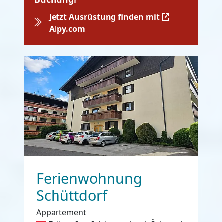
Jetzt Ausrüstung finden mit
Alpy.com
Ferienwohnung
Schüttdorf
Appartement