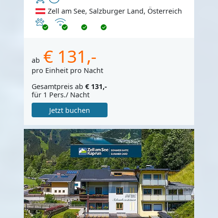
Zell am See, Salzburger Land, Österreich
Haustiere erlaubt
Internet
€ 131,-
ab
pro Einheit pro Nacht
Gesamtpreis ab
€ 131,-
für 1 Pers./ Nacht
Jetzt buchen