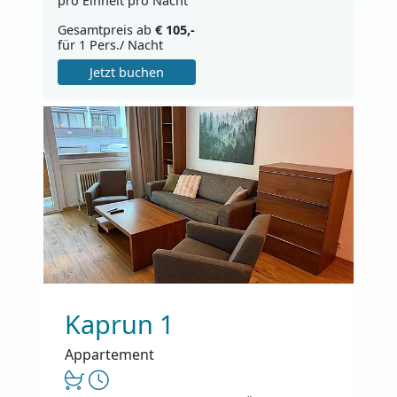
pro Einheit pro Nacht
Gesamtpreis ab
€ 105,-
für 1 Pers./ Nacht
Jetzt buchen
Kaprun 1
Appartement