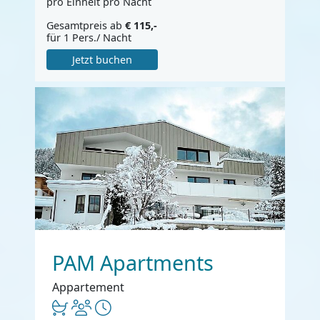
pro Einheit pro Nacht
Gesamtpreis ab
€ 115,-
für 1 Pers./ Nacht
Jetzt buchen
PAM Apartments
Appartement