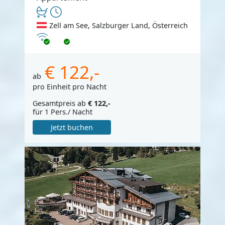
Zell am See, Salzburger Land, Österreich
Internet
€ 122,-
ab
pro Einheit pro Nacht
Gesamtpreis ab
€ 122,-
für 1 Pers./ Nacht
Jetzt buchen