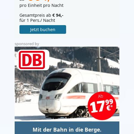
pro Einheit pro Nacht
Gesamtpreis ab
€ 94,-
für 1 Pers./ Nacht
Jetzt buchen
sponsored by
Mit der Bahn in die Berge.