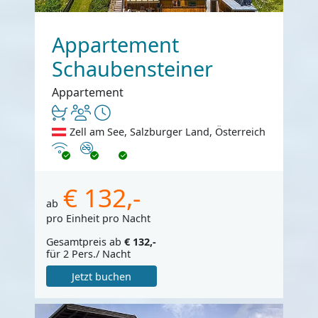
Appartement
Schaubensteiner
Appartement
Zell am See, Salzburger Land, Österreich
Internet
Nichtraucher
€ 132,-
ab
pro Einheit pro Nacht
Gesamtpreis ab
€ 132,-
für 2 Pers./ Nacht
Jetzt buchen