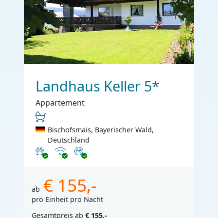
Landhaus Keller 5*
Appartement
Bischofsmais, Bayerischer Wald,
Deutschland
Haustiere erlaubt
Internet
Nichtraucher
€ 155,-
ab
pro Einheit pro Nacht
Gesamtpreis ab
€ 155,-