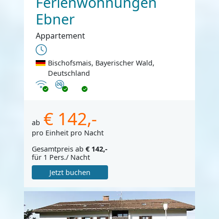
Ferienwohnungen
Ebner
Appartement
Bischofsmais, Bayerischer Wald,
Deutschland
Internet
Nichtraucher
€ 142,-
ab
pro Einheit pro Nacht
Gesamtpreis ab
€ 142,-
für 1 Pers./ Nacht
Jetzt buchen