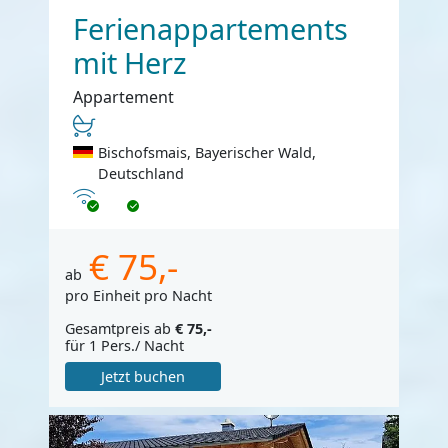
Ferienappartements
mit Herz
Appartement
Bischofsmais, Bayerischer Wald,
Deutschland
Internet
€ 75,-
ab
pro Einheit pro Nacht
Gesamtpreis ab
€ 75,-
für 1 Pers./ Nacht
Jetzt buchen