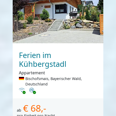
Ferien im
Kühbergstadl
Appartement
Bischofsmais, Bayerischer Wald,
Deutschland
Internet
Nichtraucher
€ 68,-
ab
pro Einheit pro Nacht