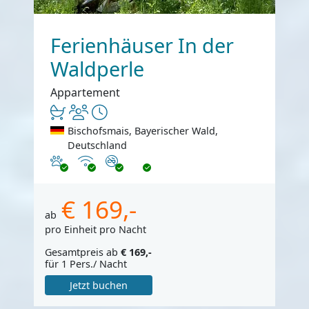
Ferienhäuser In der
Waldperle
Appartement
Bischofsmais, Bayerischer Wald,
Deutschland
Haustiere erlaubt
Internet
Nichtraucher
€ 169,-
ab
pro Einheit pro Nacht
Gesamtpreis ab
€ 169,-
für 1 Pers./ Nacht
Jetzt buchen