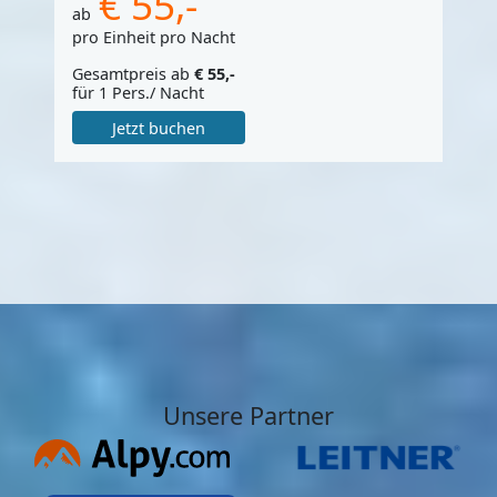
€ 55,-
ab
pro Einheit pro Nacht
Gesamtpreis ab
€ 55,-
für 1 Pers./ Nacht
Jetzt buchen
Unsere Partner