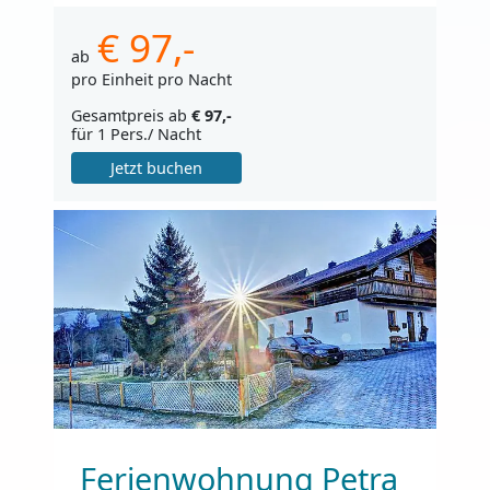
€ 97,-
ab
pro Einheit pro Nacht
Gesamtpreis ab
€ 97,-
für 1 Pers./ Nacht
Jetzt buchen
Ferienwohnung Petra