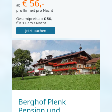
€ 56,-
ab
pro Einheit pro Nacht
Gesamtpreis ab
€ 56,-
für 1 Pers./ Nacht
Jetzt buchen
Berghof Plenk
Pension und