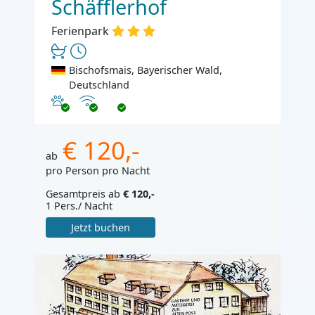
Schäfflerhof
Ferienpark
Bischofsmais, Bayerischer Wald,
Deutschland
Haustiere erlaubt
Internet
€ 120,-
ab
pro Person pro Nacht
Gesamtpreis ab
€ 120,-
1 Pers./ Nacht
Jetzt buchen