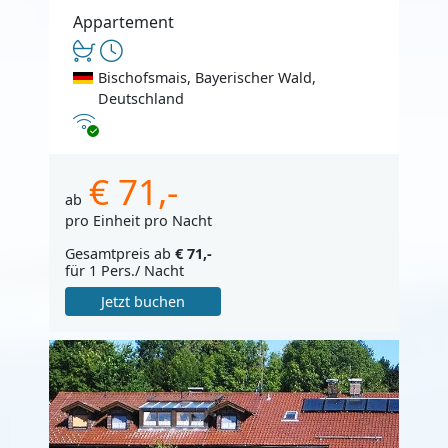
Appartement
Bischofsmais, Bayerischer Wald,
Deutschland
Internet
€ 71,-
ab
pro Einheit pro Nacht
Gesamtpreis ab
€ 71,-
für 1 Pers./ Nacht
Jetzt buchen