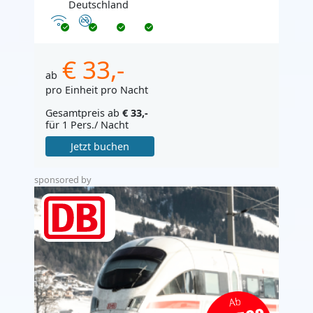
Deutschland
Internet
Nichtraucher
€ 33,-
ab
pro Einheit pro Nacht
Gesamtpreis ab
€ 33,-
für 1 Pers./ Nacht
Jetzt buchen
sponsored by