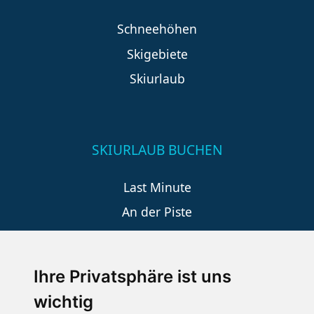
Schneehöhen
Skigebiete
Skiurlaub
SKIURLAUB BUCHEN
Last Minute
An der Piste
Wellness
Ihre Privatsphäre ist uns
wichtig
SCHNEEHÖHEN SKI APP