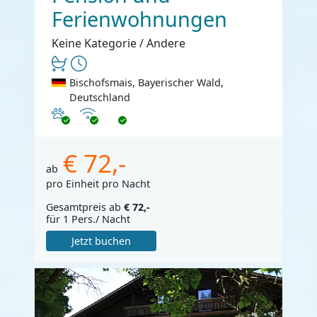
Ferienwohnungen
Keine Kategorie / Andere
Bischofsmais, Bayerischer Wald,
Deutschland
Haustiere erlaubt
Internet
€ 72,-
ab
pro Einheit pro Nacht
Gesamtpreis ab
€ 72,-
für 1 Pers./ Nacht
Jetzt buchen