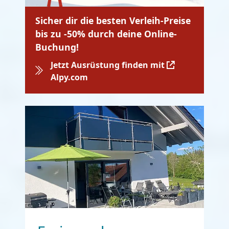
Sicher dir die besten Verleih-Preise
bis zu -50% durch deine Online-
Buchung!
Jetzt Ausrüstung finden mit
Alpy.com