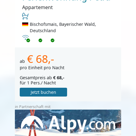
Appartement
Bischofsmais, Bayerischer Wald,
Deutschland
Internet
€ 68,-
ab
pro Einheit pro Nacht
Gesamtpreis ab
€ 68,-
für 1 Pers./ Nacht
Jetzt buchen
in Partnerschaft mit