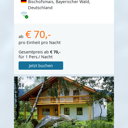
Bischofsmais, Bayerischer Wald,
Deutschland
Internet
€ 70,-
ab
pro Einheit pro Nacht
Gesamtpreis ab
€ 70,-
für 1 Pers./ Nacht
Jetzt buchen