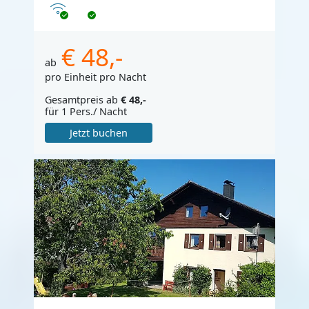
Internet
€ 48,-
ab
pro Einheit pro Nacht
Gesamtpreis ab
€ 48,-
für 1 Pers./ Nacht
Jetzt buchen