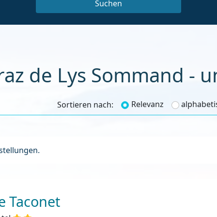
raz de Lys Sommand - u
Relevanz
alphabeti
Sortieren nach:
nstellungen.
e Taconet