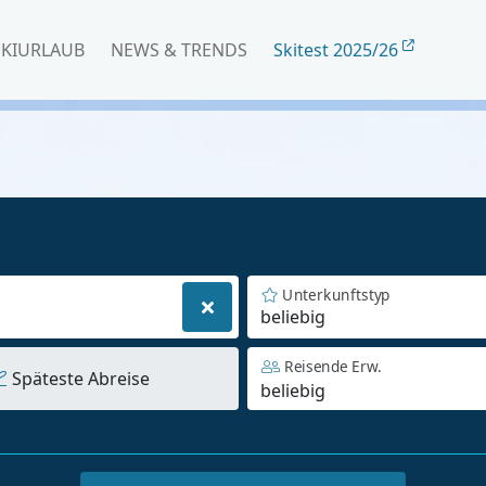
SKIURLAUB
NEWS & TRENDS
Skitest 2025/26
Unterkunftstyp
beliebig
Reisende Erw.
Späteste Abreise