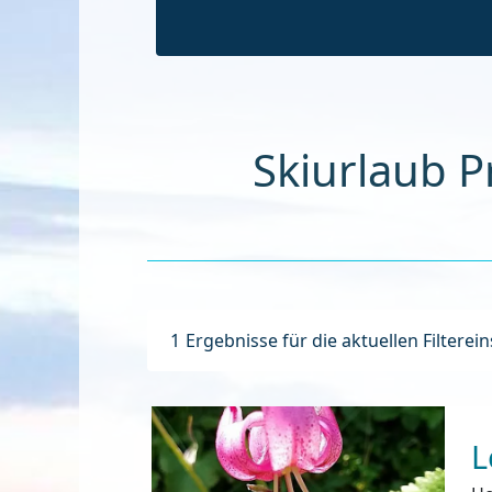
Skiurlaub P
1
Ergebnisse für die aktuellen Filterei
L