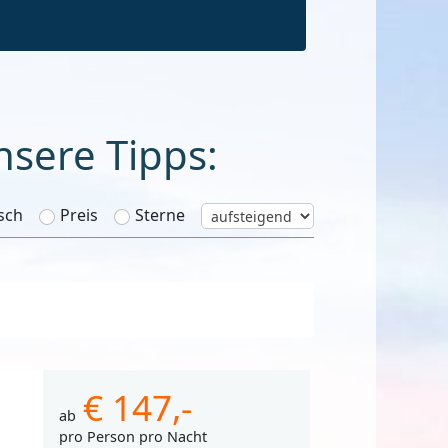
nsere Tipps:
sch
Preis
Sterne
€ 147,-
ab
pro Person pro Nacht