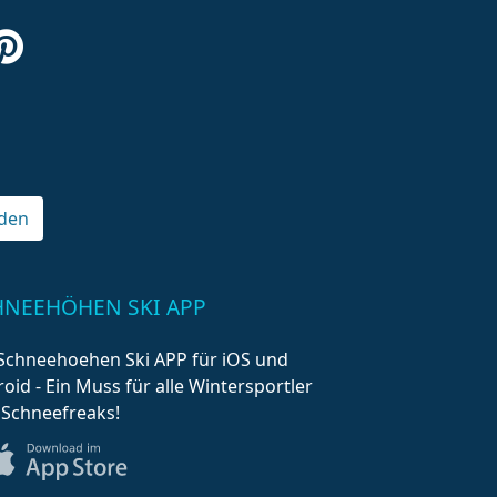
den
HNEEHÖHEN SKI APP
Schneehoehen Ski APP für iOS und
oid - Ein Muss für alle Wintersportler
 Schneefreaks!