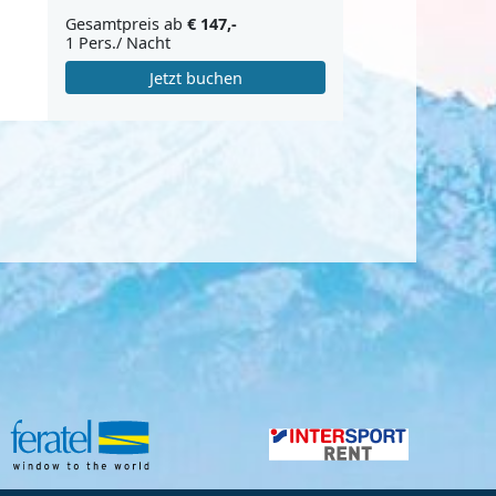
Gesamtpreis ab
€ 147,-
1 Pers./ Nacht
Jetzt buchen