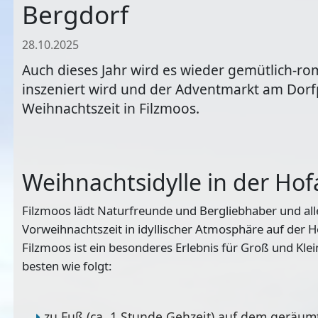
Bergdorf
28.10.2025
Auch dieses Jahr wird es wieder gemütlich-ro
inszeniert wird und der Adventmarkt am Dorfp
Weihnachtszeit in Filzmoos.
Weihnachtsidylle in der Ho
Filzmoos lädt Naturfreunde und Bergliebhaber und alle
Vorweihnachtszeit in idyllischer Atmosphäre auf der H
Filzmoos ist ein besonderes Erlebnis für Groß und Kle
besten wie folgt:
zu Fuß (ca. 1 Stunde Gehzeit) auf dem geräu