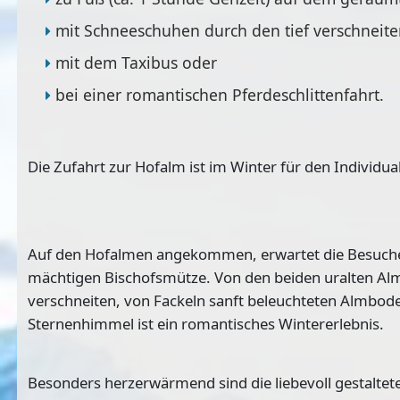
mit Schneeschuhen durch den tief verschneite
mit dem Taxibus oder
bei einer romantischen Pferdeschlittenfahrt.
Die Zufahrt zur Hofalm ist im Winter für den Individua
Auf den Hofalmen angekommen, erwartet die Besucher
mächtigen Bischofsmütze. Von den beiden uralten Al
verschneiten, von Fackeln sanft beleuchteten Almbo
Sternenhimmel ist ein romantisches Wintererlebnis.
Besonders herzerwärmend sind die liebevoll gestalteten