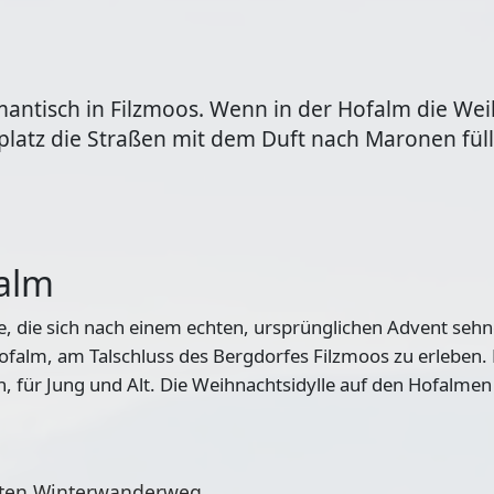
mantisch in Filzmoos. Wenn in der Hofalm die Wei
latz die Straßen mit dem Duft nach Maronen füllt
falm
, die sich nach einem echten, ursprünglichen Advent sehne
ofalm, am Talschluss des Bergdorfes Filzmoos zu erleben. 
in, für Jung und Alt. Die Weihnachtsidylle auf den Hofalme
mten Winterwanderweg,