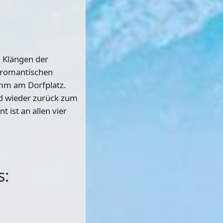
n Klängen der
 romantischen
amm am Dorfplatz.
nd wieder zurück zum
 ist an allen vier
s: