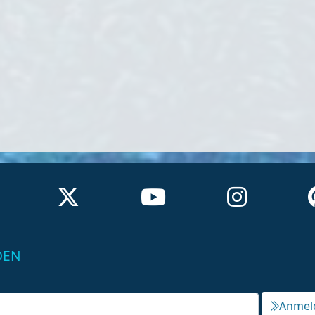
DEN
Anmel