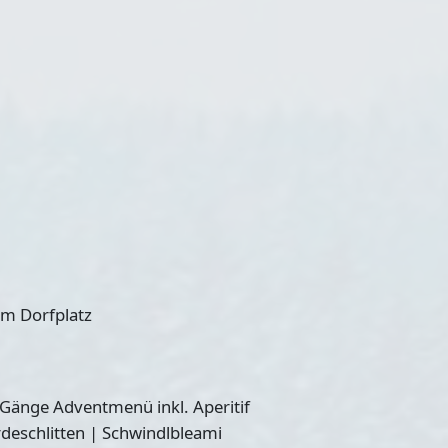
am Dorfplatz
-Gänge Adventmenü inkl. Aperitif
rdeschlitten | Schwindlbleami