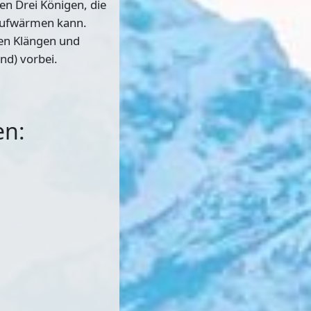
en Drei Königen, die
 aufwärmen kann.
hen Klängen und
nd) vorbei.
en: