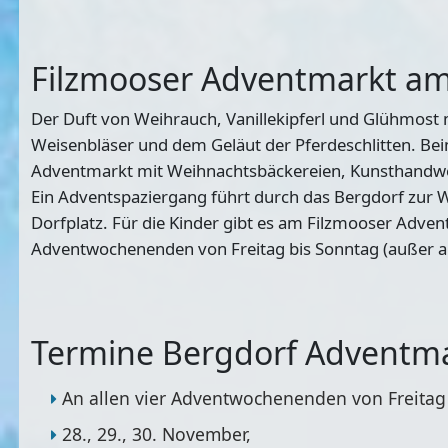
Filzmooser Adventmarkt am
Der Duft von Weihrauch, Vanillekipferl und Glühmost 
Weisenbläser und dem Geläut der Pferdeschlitten. B
Adventmarkt mit Weihnachtsbäckereien, Kunsthandwer
Ein Adventspaziergang führt durch das Bergdorf zur 
Dorfplatz. Für die Kinder gibt es am Filzmooser Adven
Adventwochenenden von Freitag bis Sonntag (außer am 
Termine Bergdorf Adventma
An allen vier Adventwochenenden von Freitag
28., 29., 30. November,