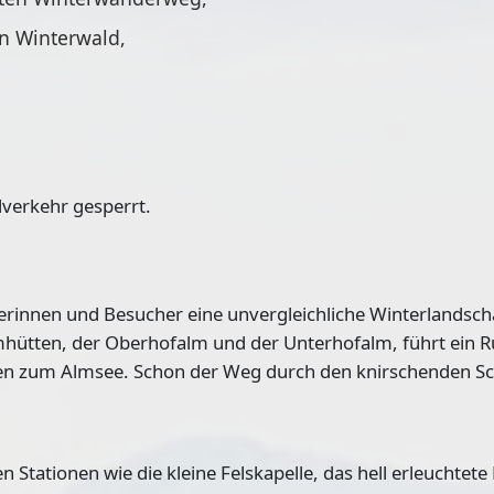
n Winterwald,
lverkehr gesperrt.
innen und Besucher eine unvergleichliche Winterlandsch
mhütten, der Oberhofalm und der Unterhofalm, führt ein
den zum Almsee. Schon der Weg durch den knirschenden S
 Stationen wie die kleine Felskapelle, das hell erleuchtet