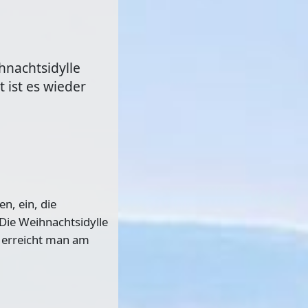
hnachtsidylle
 ist es wieder
n, ein, die
Die Weihnachtsidylle
n erreicht man am