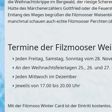
die Weihnachtskrippe im Bergwald, der riesige Scherens
Hütte des Märchenerzählers Gottfried oder die Feuer
Entlang des Weges begrüßen die Filzmooser Weisenblä
manchmal schauen auch echte Filzmooser Perchten (die
Termine der Filzmooser Wei
Jeden Freitag, Samstag, Sonntag vom 28. Nov
An den Weihnachtsfeiertagen 25., 26. und 27
Jeden Mittwoch im Dezember
Jeweils von 17.00 bis 20.00 Uhr
Mit der Filzmoos Winter Card ist der Eintritt kostenlos.