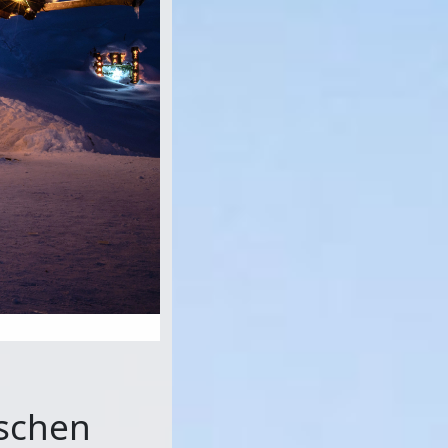
ischen