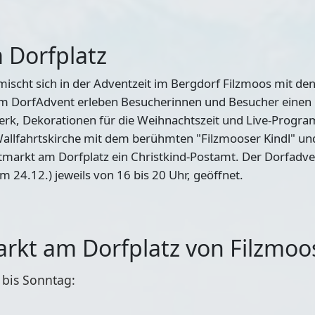
 Dorfplatz
mischt sich in der Adventzeit im Bergdorf Filzmoos mit de
eim DorfAdvent erleben Besucherinnen und Besucher einen
k, Dekorationen für die Weihnachtszeit und Live-Progr
Wallfahrtskirche mit dem berühmten "Filzmooser Kindl" u
tmarkt am Dorfplatz ein Christkind-Postamt. Der Dorfadvent
24.12.) jeweils von 16 bis 20 Uhr, geöffnet.
rkt am Dorfplatz von Filzmoo
 bis Sonntag: