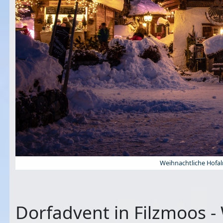
Weihnachtliche Hofa
Dorfadvent in Filzmoos -