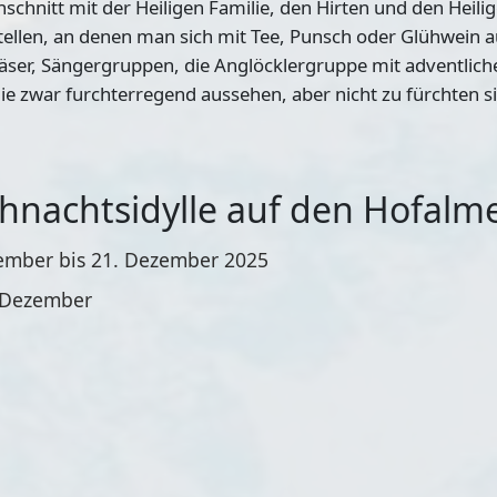
chnitt mit der Heiligen Familie, den Hirten und den Heilig
stellen, an denen man sich mit Tee, Punsch oder Glühwein
ser, Sängergruppen, die Anglöcklergruppe mit adventlic
 zwar furchterregend aussehen, aber nicht zu fürchten si
hnachtsidylle auf den Hofalm
ember bis 21. Dezember 2025
. Dezember