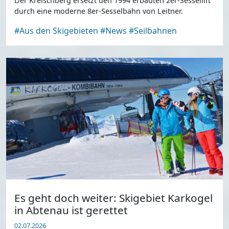
Der Kreischberg ersetzt den 1994 erbauten 2er-Sessellift
durch eine moderne 8er-Sesselbahn von Leitner.
#Aus den Skigebieten
#News
#Seilbahnen
Es geht doch weiter: Skigebiet Karkogel
in Abtenau ist gerettet
02.07.2026