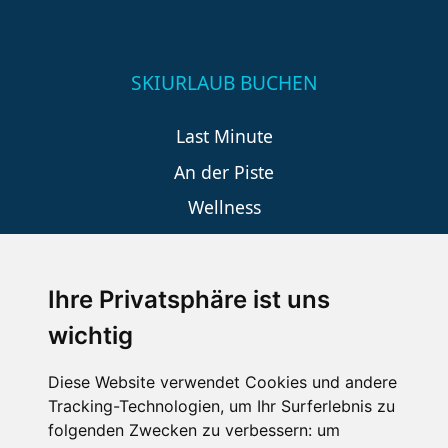
SKIURLAUB BUCHEN
Last Minute
An der Piste
Wellness
Ihre Privatsphäre ist uns
SCHNEEHÖHEN SKI APP
wichtig
Die Schneehoehen Ski APP für iOS und Android - Ein
Muss für alle Wintersportler und Schneefreaks!
Diese Website verwendet Cookies und andere
Tracking-Technologien, um Ihr Surferlebnis zu
folgenden Zwecken zu verbessern:
um