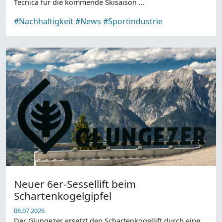
Tecnica für die kommende Skisaison ...
#Nachhaltigkeit
#News
#Sportindustrie
Neuer 6er-Sessellift beim
Schartenkogelgipfel
08.07.2026
Der Glungezer ersetzt den Schartenkogellift durch eine