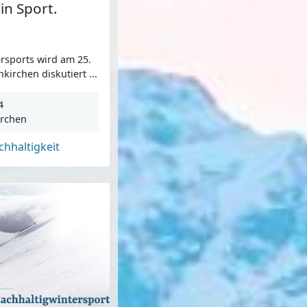
in Sport.
rsports wird am 25.
kirchen diskutiert ...
4
irchen
hhaltigkeit