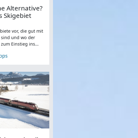
e Alternative?
s Skigebiet
biete vor, die gut mit
 sind und wo der
zum Einstieg ins
pps