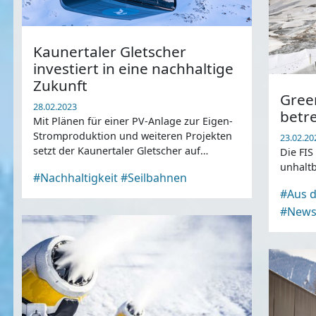
Kaunertaler Gletscher
investiert in eine nachhaltige
Zukunft
Gree
28.02.2023
betr
Mit Plänen für einer PV-Anlage zur Eigen-
Stromproduktion und weiteren Projekten
23.02.20
setzt der Kaunertaler Gletscher auf
Die FIS
Nachhaltigkeit.
unhaltb
#Nachhaltigkeit
#Seilbahnen
#Aus d
#New