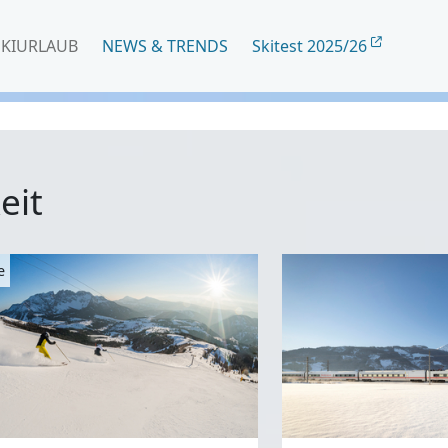
SKIURLAUB
NEWS & TRENDS
Skitest 2025/26
eit
e