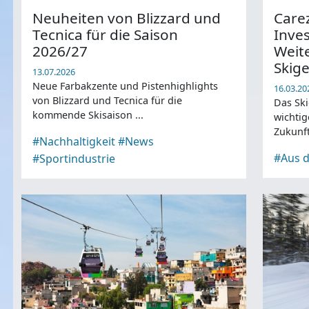
Neuheiten von Blizzard und
Care
Tecnica für die Saison
Inves
2026/27
Weit
Skige
13.07.2026
Neue Farbakzente und Pistenhighlights
16.03.20
von Blizzard und Tecnica für die
Das Ski
kommende Skisaison ...
wichtig
Zukunft 
#Nachhaltigkeit
#News
#Aus d
#Sportindustrie