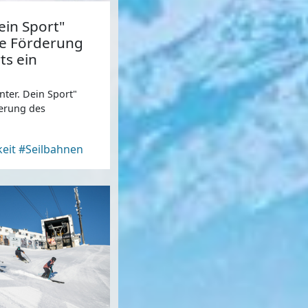
ein Sport"
die Förderung
ts ein
inter. Dein Sport"
derung des
eit
#Seilbahnen