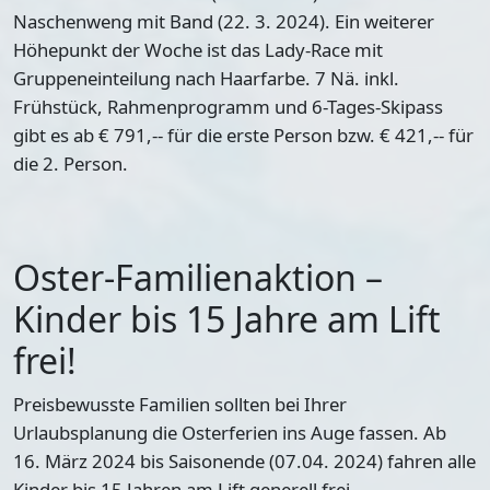
Naschenweng mit Band (22. 3. 2024). Ein weiterer
Höhepunkt der Woche ist das Lady-Race mit
Gruppeneinteilung nach Haarfarbe. 7 Nä. inkl.
Frühstück, Rahmenprogramm und 6-Tages-Skipass
gibt es ab € 791,-- für die erste Person bzw. € 421,-- für
die 2. Person.
Oster-Familienaktion –
Kinder bis 15 Jahre am Lift
frei!
Preisbewusste Familien sollten bei Ihrer
Urlaubsplanung die Osterferien ins Auge fassen. Ab
16. März 2024 bis Saisonende (07.04. 2024) fahren alle
Kinder bis 15 Jahren am Lift generell frei.