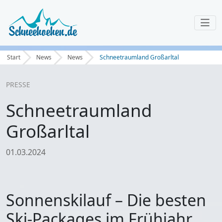
Start
News
News
Schneetraumland Großarltal
PRESSE
Schneetraumland
Großarltal
01.03.2024
Sonnenskilauf – Die besten
Ski-Packages im Frühjahr