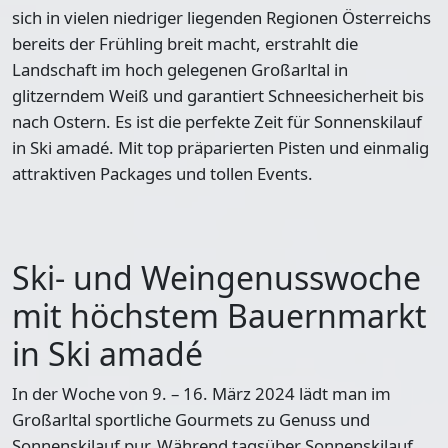
sich in vielen niedriger liegenden Regionen Österreichs
bereits der Frühling breit macht, erstrahlt die
Landschaft im hoch gelegenen Großarltal in
glitzerndem Weiß und garantiert Schneesicherheit bis
nach Ostern. Es ist die perfekte Zeit für Sonnenskilauf
in Ski amadé. Mit top präparierten Pisten und einmalig
attraktiven Packages und tollen Events.
Ski- und Weingenusswoche
mit höchstem Bauernmarkt
in Ski amadé
In der Woche von 9. – 16. März 2024 lädt man im
Großarltal sportliche Gourmets zu Genuss und
Sonnenskilauf pur. Während tagsüber Sonnenskilauf