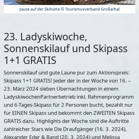
Jause auf der Skihütte © Tourismusverband Großarltal
23. Ladyskiwoche,
Sonnenskilauf und Skipass
1+1 GRATIS
Sonnenskilauf und gute Laune pur zum Aktionspreis:
Skipass 1+1 GRATIS! Jeder der in der Woche von 16. –
23. März 2024 sieben Übernachtungen in einem
LadyskiwochenPartnerbetrieb inkl. Rahmenprogramm
und 6-Tages-Skipass für 2 Personen bucht, bezahlt nur
für EINEN Skipass und bekommt den ZWEITEN Skipass
GRATIS dazu. Highlights der Woche sind die Auftritte
zahlreicher Stars wie Die Draufgänger (16. 3. 2024),
Alexander Eder & Band (20. 3. 2024) und Melissa