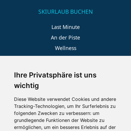
SKIURLAUB BUCHEN
Last Minute
An der Piste
Wellness
Ihre Privatsphäre ist uns
SCHNEEHÖHEN SKI APP
wichtig
Die Schneehoehen Ski APP für iOS und Android - Ein
Muss für alle Wintersportler und Schneefreaks!
Diese Website verwendet Cookies und andere
Tracking-Technologien, um Ihr Surferlebnis zu
folgenden Zwecken zu verbessern:
um
grundlegende Funktionen der Website zu
ermöglichen
,
um ein besseres Erlebnis auf der