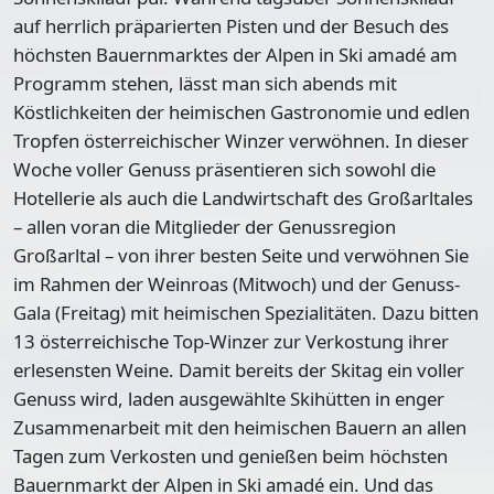
auf herrlich präparierten Pisten und der Besuch des
höchsten Bauernmarktes der Alpen in Ski amadé am
Programm stehen, lässt man sich abends mit
Köstlichkeiten der heimischen Gastronomie und edlen
Tropfen österreichischer Winzer verwöhnen. In dieser
Woche voller Genuss präsentieren sich sowohl die
Hotellerie als auch die Landwirtschaft des Großarltales
– allen voran die Mitglieder der Genussregion
Großarltal – von ihrer besten Seite und verwöhnen Sie
im Rahmen der Weinroas (Mitwoch) und der Genuss-
Gala (Freitag) mit heimischen Spezialitäten. Dazu bitten
13 österreichische Top-Winzer zur Verkostung ihrer
erlesensten Weine. Damit bereits der Skitag ein voller
Genuss wird, laden ausgewählte Skihütten in enger
Zusammenarbeit mit den heimischen Bauern an allen
Tagen zum Verkosten und genießen beim höchsten
Bauernmarkt der Alpen in Ski amadé ein. Und das