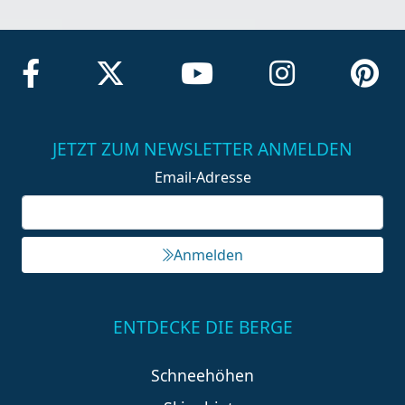
JETZT ZUM NEWSLETTER ANMELDEN
Email-Adresse
Anmelden
ENTDECKE DIE BERGE
Schneehöhen