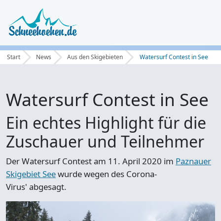
Start
News
Aus den Skigebieten
Watersurf Contest in See
Watersurf Contest in See
Ein echtes Highlight für die
Zuschauer und Teilnehmer
Der Watersurf Contest
am 11. April 2020
im
Paznauer
Skigebiet See
wurde wegen des Corona-
Virus'
abgesagt
.