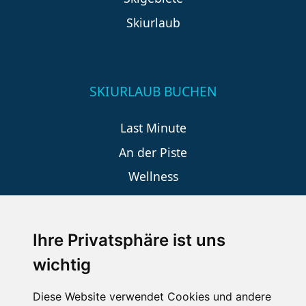
Skiurlaub
SKIURLAUB BUCHEN
Last Minute
An der Piste
Wellness
Ihre Privatsphäre ist uns
SCHNEEHÖHEN SKI APP
wichtig
Die Schneehoehen Ski APP für iOS und Android - Ein
Muss für alle Wintersportler und Schneefreaks!
Diese Website verwendet Cookies und andere