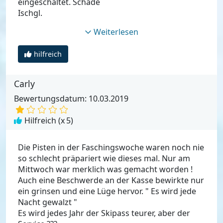
eingeschaltet. Schade
Ischgl.
Weiterlesen
hilfreich
Carly
Bewertungsdatum: 10.03.2019
Hilfreich (x
5
)
Die Pisten in der Faschingswoche waren noch nie
so schlecht präpariert wie dieses mal. Nur am
Mittwoch war merklich was gemacht worden !
Auch eine Beschwerde an der Kasse bewirkte nur
ein grinsen und eine Lüge hervor. " Es wird jede
Nacht gewalzt "
Es wird jedes Jahr der Skipass teurer, aber der