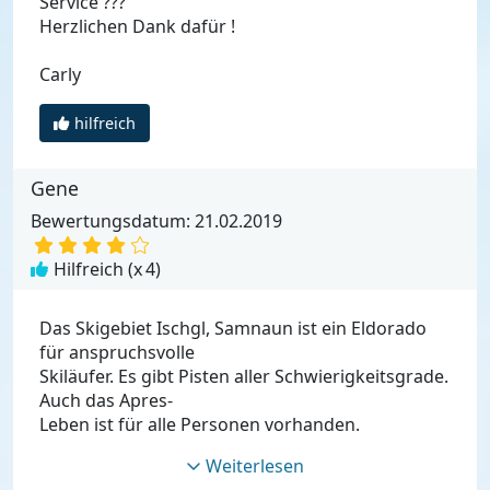
Service ???
Herzlichen Dank dafür !
Carly
hilfreich
Gene
Bewertungsdatum: 21.02.2019
Hilfreich (x
4
)
Das Skigebiet Ischgl, Samnaun ist ein Eldorado
für anspruchsvolle
Skiläufer. Es gibt Pisten aller Schwierigkeitsgrade.
Auch das Apres-
Leben ist für alle Personen vorhanden.
Weiterlesen