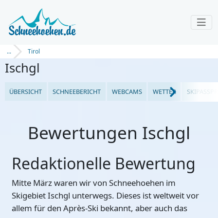
...
Tirol
Ischgl
ÜBERSICHT
SCHNEEBERICHT
WEBCAMS
WETTER
SKIPASSPR
Bewertungen Ischgl
Redaktionelle Bewertung
Mitte März waren wir von Schneehoehen im
Skigebiet Ischgl unterwegs. Dieses ist weltweit vor
allem für den Après-Ski bekannt, aber auch das