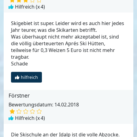
Hilfreich (x
4
)
Skigebiet ist super. Leider wird es auch hier jedes
Jahr teurer, was die Skikarten betrifft.
Was überhaupt nicht mehr akzeptabel ist, sind
die völlig überteuerten Aprés Ski Hütten,
teilweise für 0,3 Weizen 5 Euro ist nicht mehr
tragbar.
Schade
hilfreich
Förstner
Bewertungsdatum: 14.02.2018
Hilfreich (x
4
)
Die Skischule an der Idalp ist die volle Abzocke.