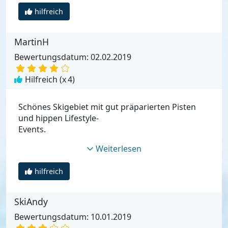
hilfreich
MartinH
Bewertungsdatum: 02.02.2019
Hilfreich (x
4
)
Schönes Skigebiet mit gut präparierten Pisten
und hippen Lifestyle-
Events.
Weiterlesen
hilfreich
SkiAndy
Bewertungsdatum: 10.01.2019