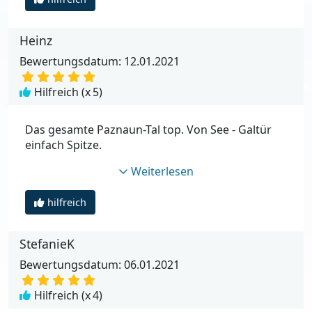
Heinz
Bewertungsdatum: 12.01.2021
Hilfreich (x
5
)
Das gesamte Paznaun-Tal top. Von See - Galtür
einfach Spitze.
Weiterlesen
hilfreich
StefanieK
Bewertungsdatum: 06.01.2021
Hilfreich (x
4
)