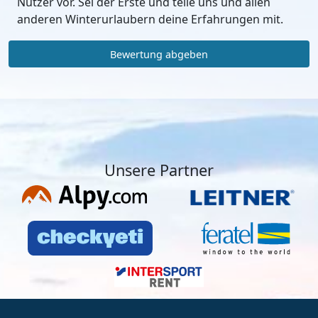
Nutzer vor. Sei der Erste und teile uns und allen
anderen Winterurlaubern deine Erfahrungen mit.
Bewertung abgeben
Unsere Partner