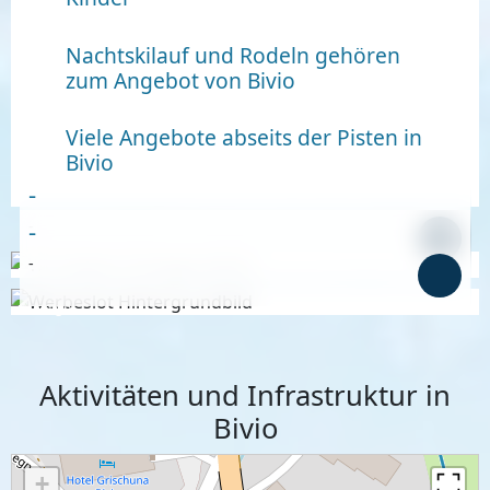
Nachtskilauf und Rodeln gehören
zum Angebot von Bivio
Viele Angebote abseits der Pisten in
Bivio
-
-
-
-
Anzeige
Anzeige
Aktivitäten und Infrastruktur in
Bivio
+