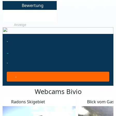
Bewertung
Anzeige
-
-
-
-
Webcams Bivio
Radons Skigebiet
Blick vom Gas