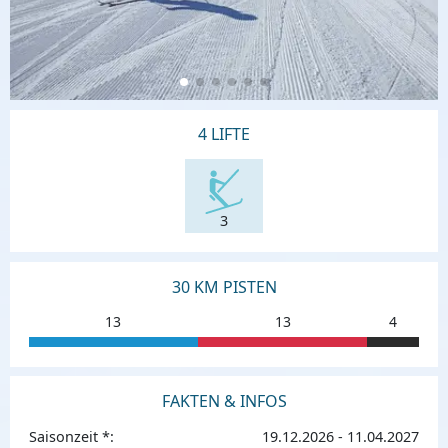
4 LIFTE
3
30 KM PISTEN
13
13
4
FAKTEN & INFOS
Saisonzeit *:
19.12.2026 - 11.04.2027