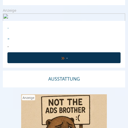
Anzeige
-
-
-
-
AUSSTATTUNG
Anzeige