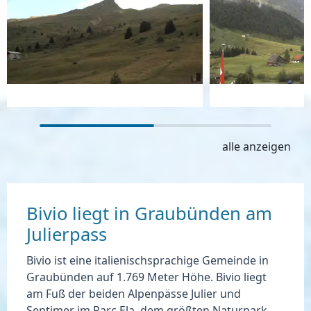
alle anzeigen
Bivio liegt in Graubünden am
Julierpass
Bivio ist eine italienischsprachige Gemeinde in
Graubünden auf 1.769 Meter Höhe. Bivio liegt
am Fuß der beiden Alpenpässe Julier und
Septimer im Parc Ela, dem größten Naturpark