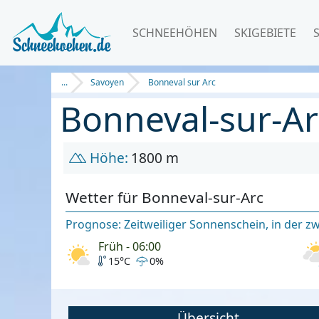
SCHNEEHÖHEN
SKIGEBIETE
...
Savoyen
Bonneval sur Arc
Bonneval-sur-Ar
Höhe:
1800 m
Wetter für Bonneval-sur-Arc
Prognose: Zeitweiliger Sonnenschein, in der z
Früh - 06:00
15°C
0%
Übersicht