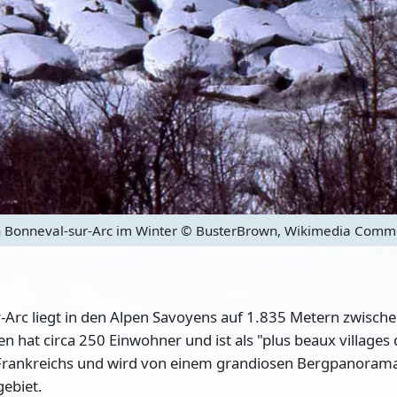
 Bonneval-sur-Arc im Winter
© BusterBrown, Wikimedia Commo
Arc liegt in den Alpen Savoyens auf 1.835 Metern zwischen
n hat circa 250 Einwohner und ist
als "plus beaux village
e Frankreichs und wird von einem grandiosen Bergpanoram
gebiet.