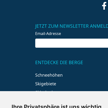
JETZT ZUM NEWSLETTER ANMEL
Email-Adresse
ENTDECKE DIE BERGE
Schneehöhen
Skigebiete
Skiurlaub
Ihre Privatsphäre ist uns wichtig