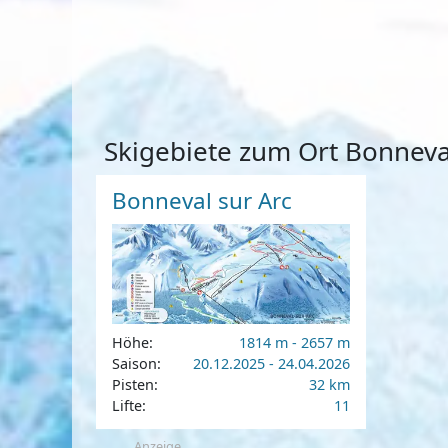
Skigebiete zum Ort Bonneva
Bonneval sur Arc
Höhe:
1814 m - 2657 m
Saison:
20.12.2025 - 24.04.2026
Pisten:
32 km
Lifte:
11
Anzeige