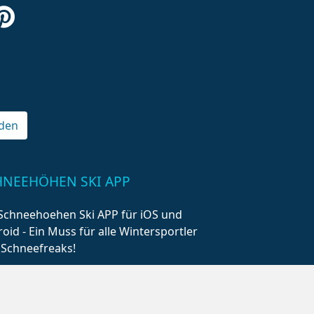
den
HNEEHÖHEN SKI APP
Schneehoehen Ski APP für iOS und
oid - Ein Muss für alle Wintersportler
 Schneefreaks!