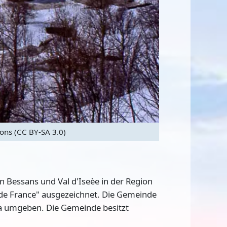
ns (CC BY-SA 3.0)
 Bessans und Val d'Iseèe in der Region
s de France" ausgezeichnet
. Die Gemeinde
a umgeben. Die Gemeinde besitzt