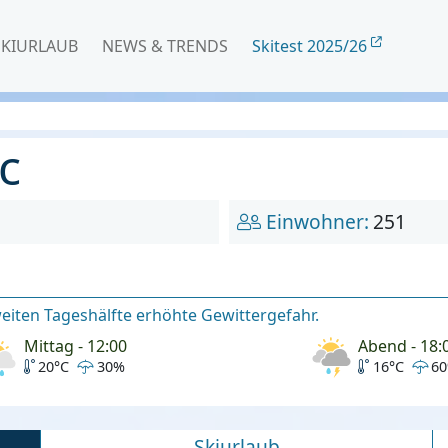
SKIURLAUB
NEWS & TRENDS
Skitest 2025/26
c
Einwohner:
251
weiten Tageshälfte erhöhte Gewittergefahr.
Mittag - 12:00
Abend - 18:
20°C
30%
16°C
6
Skiurlaub