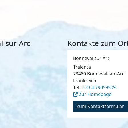
l-sur-Arc
Kontakte zum Ort
Bonneval sur Arc
Tralenta
73480
Bonneval-sur-Arc
Frankreich
Tel.:
+33 4 79059509
Zur Homepage
Zum Kontaktformular