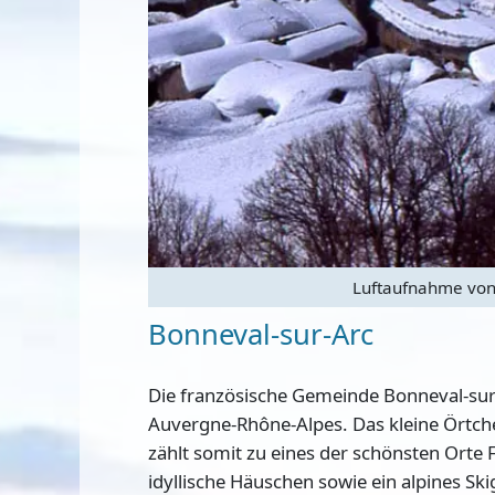
Luftaufnahme von
Bonneval-sur-Arc
Die französische Gemeinde Bonneval-sur-
Auvergne-Rhône-Alpes. Das kleine Örtche
zählt somit zu eines der schönsten Ort
idyllische Häuschen sowie ein alpines Ski