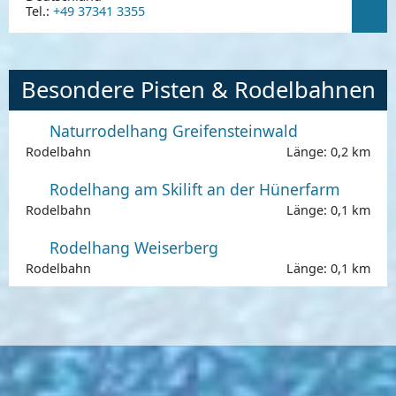
Tel.:
+49 37341 3355
Besondere Pisten & Rodelbahnen
Naturrodelhang Greifensteinwald
Rodelbahn
Länge: 0,2 km
Rodelhang am Skilift an der Hünerfarm
Rodelbahn
Länge: 0,1 km
Rodelhang Weiserberg
Rodelbahn
Länge: 0,1 km