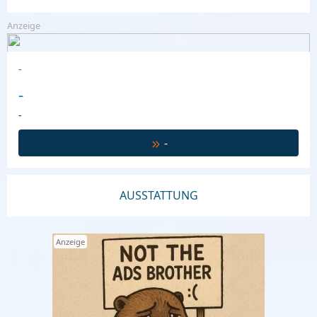
Anzeige
-
-
-
-
AUSSTATTUNG
Anzeige