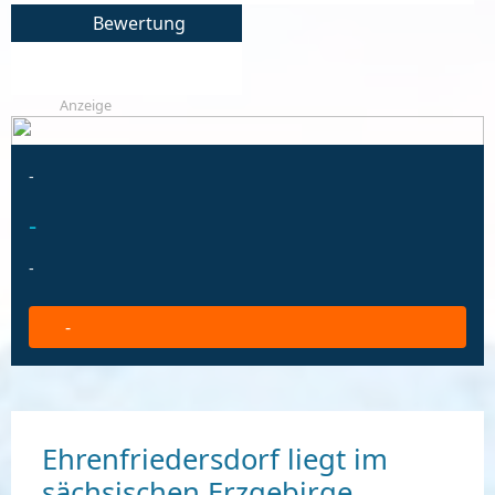
Bewertung
Anzeige
-
-
-
-
Ehrenfriedersdorf liegt im
sächsischen Erzgebirge