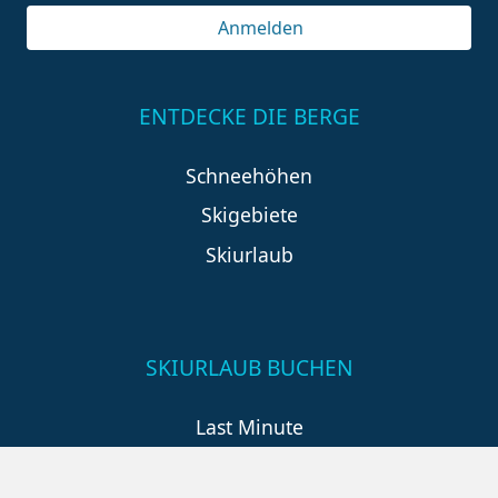
Anmelden
ENTDECKE DIE BERGE
Schneehöhen
Skigebiete
Skiurlaub
SKIURLAUB BUCHEN
Last Minute
An der Piste