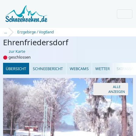
...
Erzgebirge / Vogtland
Ehrenfriedersdorf
zur Karte
⬤
geschlossen
ÜBERSICHT
SCHNEEBERICHT
WEBCAMS
WETTER
SKIPASSPR
ALLE
ANZEIGEN