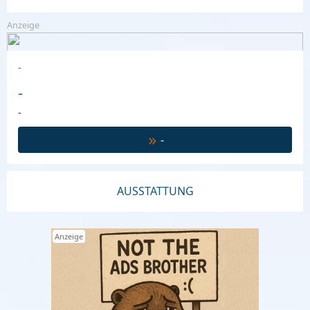
Anzeige
-
-
-
-
AUSSTATTUNG
Anzeige