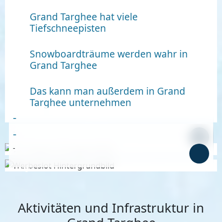
Grand Targhee hat viele
Tiefschneepisten
Snowboardträume werden wahr in
Grand Targhee
Das kann man außerdem in Grand
Targhee unternehmen
-
-
-
-
Anzeige
Anzeige
Aktivitäten und Infrastruktur in