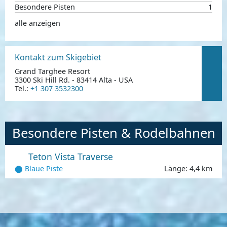
Besondere Pisten
1
alle anzeigen
Kontakt zum Skigebiet
Grand Targhee Resort
3300 Ski Hill Rd. - 83414 Alta - USA
Tel.:
+1 307 3532300
Besondere Pisten & Rodelbahnen
Teton Vista Traverse
⬤ Blaue Piste
Länge: 4,4 km