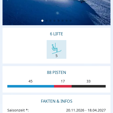
6 LIFTE
5
88 PISTEN
45
17
33
FAKTEN & INFOS
Saisonzeit *:
20.11.2026 - 18.04.2027