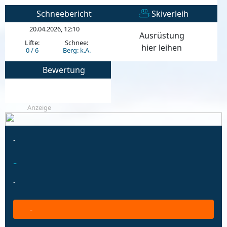
Schneebericht
Skiverleih
20.04.2026, 12:10
Ausrüstung
Lifte:
Schnee:
hier leihen
0 / 6
Berg: k.A.
Bewertung
Anzeige
-
-
-
-