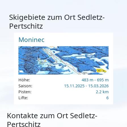
Skigebiete zum Ort Sedletz-
Pertschitz
Moninec
Höhe:
483 m - 695 m
Saison:
15.11.2025 - 15.03.2026
Pisten:
2.2 km
Lifte:
6
Kontakte zum Ort Sedletz-
Pertschitz