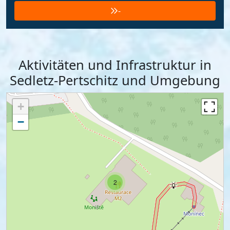
-
Aktivitäten und Infrastruktur in
Sedletz-Pertschitz und Umgebung
+
−
2