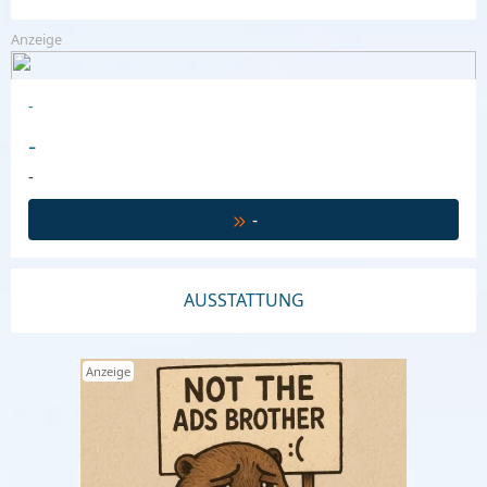
Anzeige
-
-
-
-
AUSSTATTUNG
Anzeige