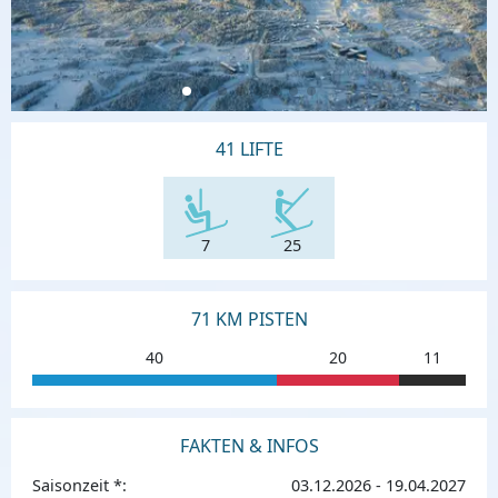
41 LIFTE
7
25
71 KM PISTEN
40
20
11
FAKTEN & INFOS
Saisonzeit *:
03.12.2026 - 19.04.2027