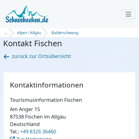
...
Alpen / Allgäu
Balderschwang
Kontakt Fischen
zurück zur Ortsübersicht
Kontaktinformationen
Tourismusinformation Fischen
Am Anger 15
87538 Fischen im Allgäu
Deutschland
Tel.:
+49 8326 36460