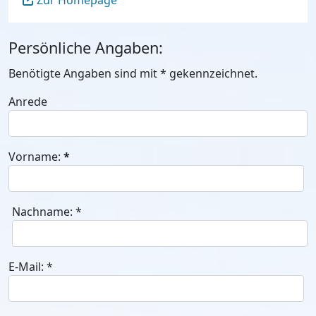
Zur Homepage
Persönliche Angaben:
Benötigte Angaben sind mit
*
gekennzeichnet.
Anrede
Vorname:
*
Nachname:
*
E-Mail:
*