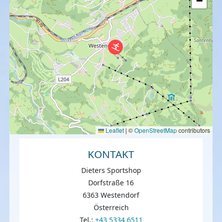
−
Leaflet
|
©
OpenStreetMap
contributors
KONTAKT
Dieters Sportshop
Dorfstraße 16
6363 Westendorf
Österreich
Tel.:
+43 5334 6511