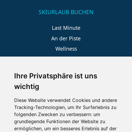
SKIURLAUB BUCHEN
Last Minute
An der Piste
Wellness
Ihre Privatsphäre ist uns
SCHNEEHÖHEN SKI APP
wichtig
Die Schneehoehen Ski APP für iOS und Android - Ein
Muss für alle Wintersportler und Schneefreaks!
Diese Website verwendet Cookies und andere
Tracking-Technologien, um Ihr Surferlebnis zu
folgenden Zwecken zu verbessern:
um
grundlegende Funktionen der Website zu
ermöglichen
,
um ein besseres Erlebnis auf der