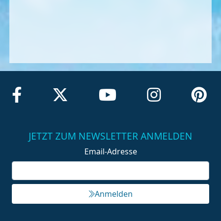
JETZT ZUM NEWSLETTER ANMELDEN
Email-Adresse
Anmelden