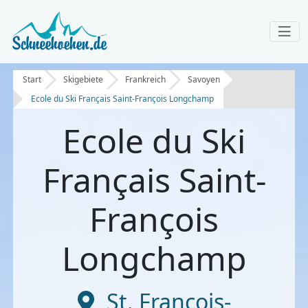
Start
Skigebiete
Frankreich
Savoyen
Ecole du Ski Français Saint-François Longchamp
Ecole du Ski
Français Saint-
François
Longchamp
St. Francois-