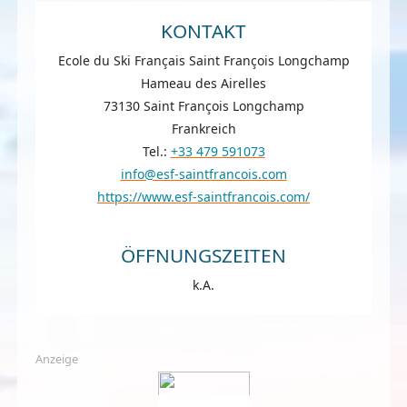
KONTAKT
Ecole du Ski Français Saint François Longchamp
Hameau des Airelles
73130 Saint François Longchamp
Frankreich
Tel.:
+33 479 591073
info@esf-saintfrancois.com
https://www.esf-saintfrancois.com/
ÖFFNUNGSZEITEN
k.A.
Anzeige