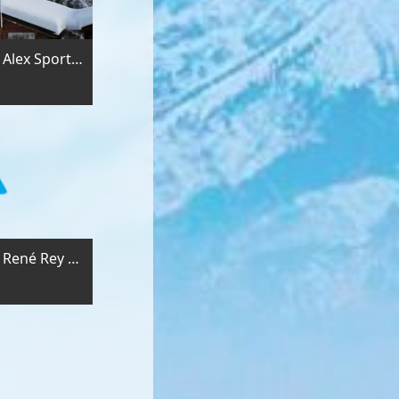
INTERSPORT - INTERSPORT Alex Sports - Station Cry d'Er
INTERSPORT - INTERSPORT René Rey Sports Crans-Montana