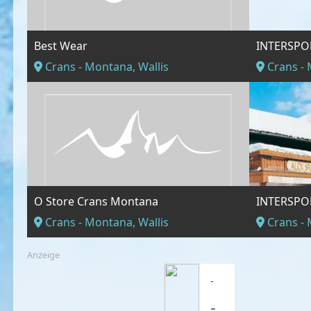
Best Wear
Crans - Montana, Wallis
Crans - 
O Store Crans Montana
Crans - Montana, Wallis
Crans - 
Anzeige
-
-