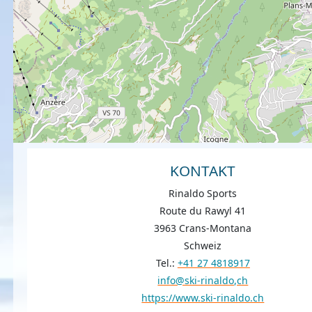
KONTAKT
Rinaldo Sports
Route du Rawyl 41
3963 Crans-Montana
Schweiz
Tel.:
+41 27 4818917
info@ski-rinaldo,ch
https://www.ski-rinaldo.ch