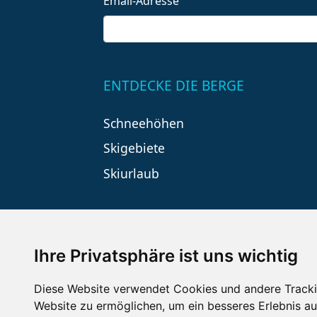
Email-Adresse
ENTDECKE DIE BERGE
Schneehöhen
Skigebiete
Skiurlaub
Ihre Privatsphäre ist uns wichtig
Diese Website verwendet Cookies und andere Tracki
Website zu ermöglichen
,
um ein besseres Erlebnis au
Impressum
Datenschutz
Nu