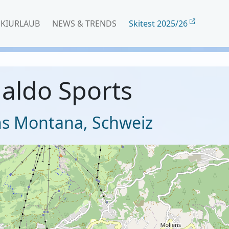
SKIURLAUB
NEWS & TRENDS
Skitest 2025/26
naldo Sports
ns Montana
,
Schweiz