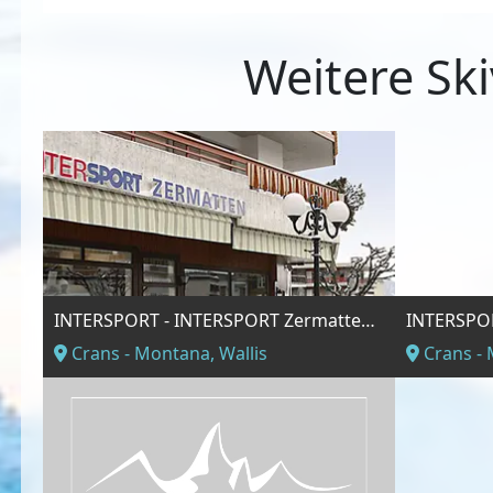
Weitere Ski
INTERSPORT - INTERSPORT Zermatten Sports Crans-Montana
Crans - Montana, Wallis
Crans - 