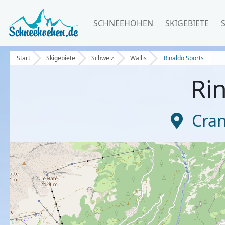
SCHNEEHÖHEN
SKIGEBIETE
Start
Skigebiete
Schweiz
Wallis
Rinaldo Sports
Ri
Cra