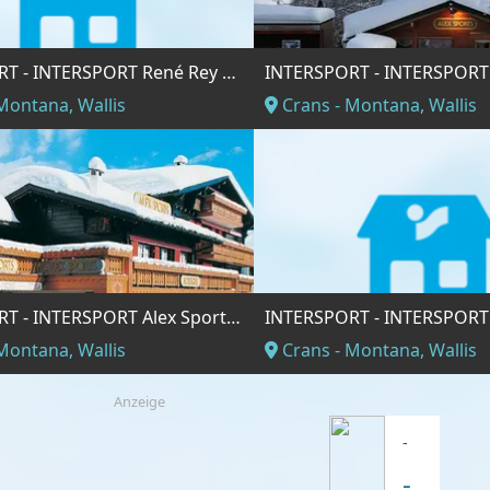
INTERSPORT - INTERSPORT René Rey Ski Service Station Cry-d'Er
Montana, Wallis
Crans - Montana, Wallis
INTERSPORT - INTERSPORT Alex Sports Crans-Montana
Montana, Wallis
Crans - Montana, Wallis
Anzeige
-
-