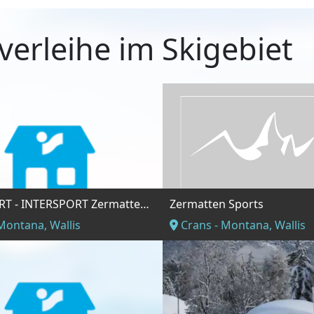
verleihe im Skigebiet
INTERSPORT - INTERSPORT Zermatten Sports Ski Service Le Signal
Zermatten Sports
Montana, Wallis
Crans - Montana, Wallis