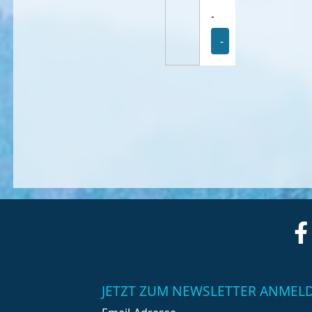
-
-
JETZT ZUM NEWSLETTER ANMEL