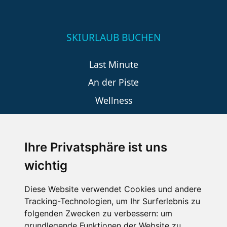
SKIURLAUB BUCHEN
Last Minute
An der Piste
Wellness
Ihre Privatsphäre ist uns
SCHNEEHÖHEN SKI APP
wichtig
Die Schneehoehen Ski APP für iOS und Android - Ein
Muss für alle Wintersportler und Schneefreaks!
Diese Website verwendet Cookies und andere
Tracking-Technologien, um Ihr Surferlebnis zu
folgenden Zwecken zu verbessern:
um
grundlegende Funktionen der Website zu