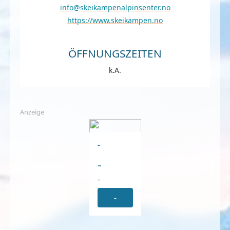
info@skeikampenalpinsenter.no
https://www.skeikampen.no
ÖFFNUNGSZEITEN
k.A.
Anzeige
-
-
-
-