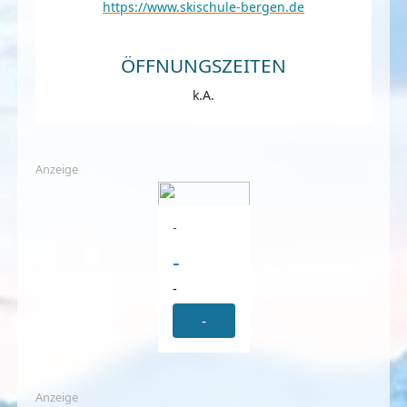
https://www.skischule-bergen.de
ÖFFNUNGSZEITEN
k.A.
Anzeige
-
-
-
-
Anzeige