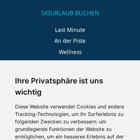
SKIURLAUB BUCHEN
Last Minute
An der Piste
Wellness
Ihre Privatsphäre ist uns
SCHNEEHÖHEN SKI APP
wichtig
Die Schneehoehen Ski APP für iOS und Android - Ein
Muss für alle Wintersportler und Schneefreaks!
Diese Website verwendet Cookies und andere
Tracking-Technologien, um Ihr Surferlebnis zu
folgenden Zwecken zu verbessern:
um
grundlegende Funktionen der Website zu
ermöglichen
,
um ein besseres Erlebnis auf der