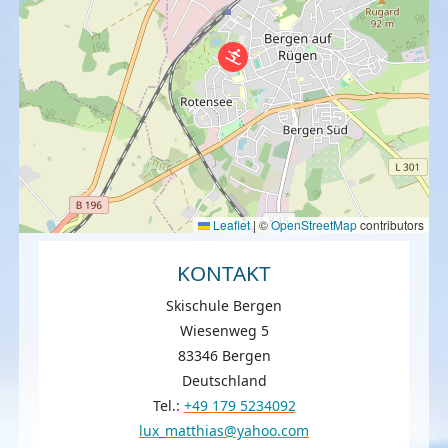
Leaflet
|
©
OpenStreetMap
contributors
KONTAKT
Skischule Bergen
Wiesenweg 5
83346 Bergen
Deutschland
Tel.:
+49 179 5234092
lux_matthias@yahoo.com