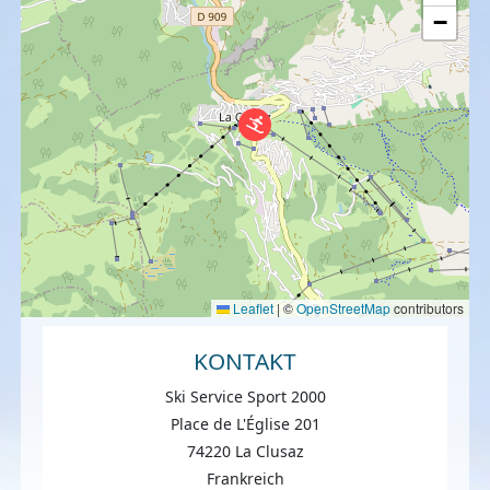
−
Leaflet
|
©
OpenStreetMap
contributors
KONTAKT
Ski Service Sport 2000
Place de L'Église 201
74220 La Clusaz
Frankreich