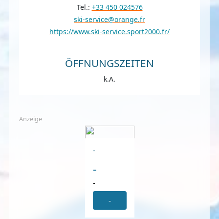
Tel.:
+33 450 024576
ski-service@orange.fr
https://www.ski-service.sport2000.fr/
ÖFFNUNGSZEITEN
k.A.
Anzeige
-
-
-
-