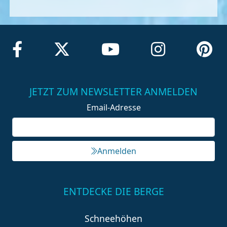
JETZT ZUM NEWSLETTER ANMELDEN
Email-Adresse
Anmelden
ENTDECKE DIE BERGE
Schneehöhen