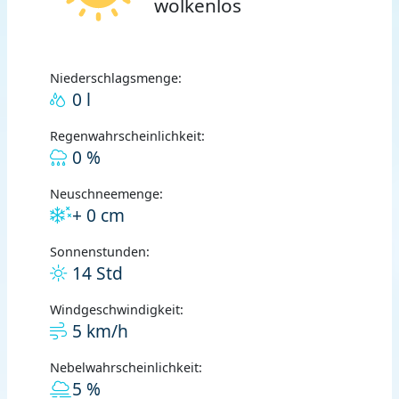
wolkenlos
Niederschlagsmenge:
0 l
Regenwahrscheinlichkeit:
0 %
Neuschneemenge:
+ 0 cm
Sonnenstunden:
14 Std
Windgeschwindigkeit:
5 km/h
Nebelwahrscheinlichkeit:
5 %