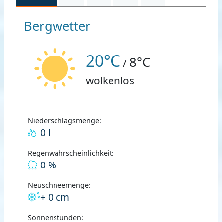
Bergwetter
20°C
8°C
/
wolkenlos
Niederschlagsmenge:
0 l
Regenwahrscheinlichkeit:
0 %
Neuschneemenge:
+ 0 cm
Sonnenstunden: