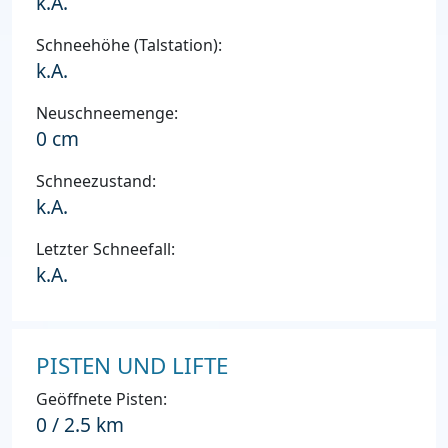
k.A.
Schneehöhe (Talstation):
k.A.
Neuschneemenge:
0 cm
Schneezustand:
k.A.
Letzter Schneefall:
k.A.
PISTEN UND LIFTE
Geöffnete Pisten:
0 / 2.5 km