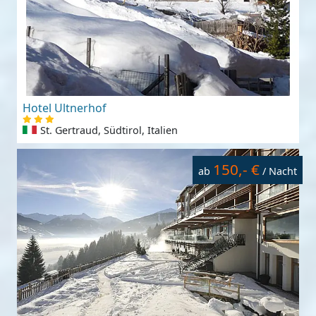
Hotel Ultnerhof
St. Gertraud, Südtirol, Italien
150,- €
ab
/ Nacht