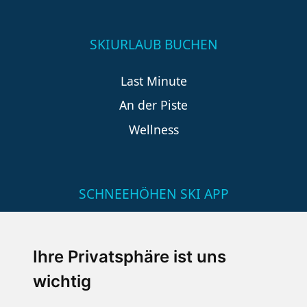
SKIURLAUB BUCHEN
Last Minute
An der Piste
Wellness
SCHNEEHÖHEN SKI APP
Die Schneehoehen Ski APP für iOS und Android - Ein
Muss für alle Wintersportler und Schneefreaks!
Ihre Privatsphäre ist uns
wichtig