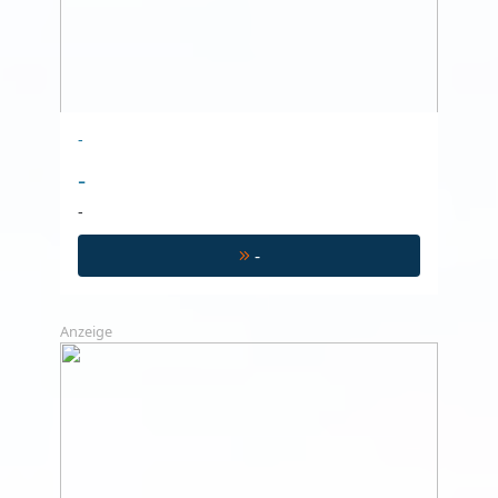
-
-
-
-
Anzeige