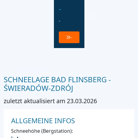
-
-
-
SCHNEELAGE BAD FLINSBERG -
ŚWIERADÓW-ZDRÓJ
zuletzt aktualisiert am 23.03.2026
ALLGEMEINE INFOS
Schneehöhe (Bergstation):