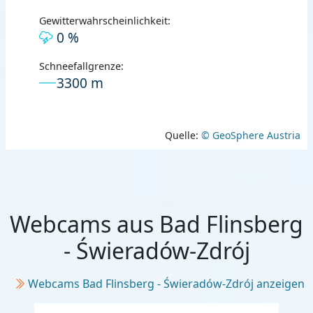
Gewitterwahrscheinlichkeit:
0 %
Schneefallgrenze:
3300 m
Quelle:
© GeoSphere Austria
Webcams aus Bad Flinsberg
- Świeradów-Zdrój
Webcams Bad Flinsberg - Świeradów-Zdrój anzeigen