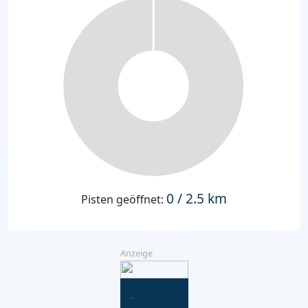
0 / 2.5 km
Pisten geöffnet:
Anzeige
-