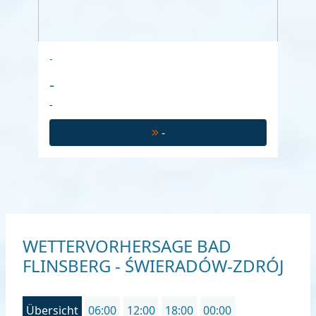
-
-
-
-
WETTERVORHERSAGE BAD
FLINSBERG - ŚWIERADÓW-ZDRÓJ
Übersicht
06:00
12:00
18:00
00:00