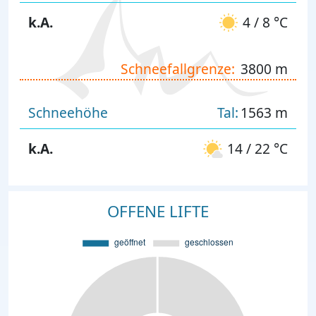
k.A.
4 / 8 °C
Schneefallgrenze:
3800 m
Schneehöhe
Tal:
1563 m
k.A.
14 / 22 °C
OFFENE LIFTE