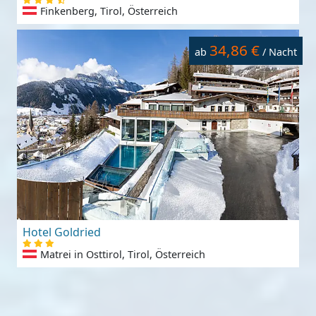
Finkenberg, Tirol, Österreich
34,86 €
ab
/ Nacht
Hotel Goldried
Matrei in Osttirol, Tirol, Österreich