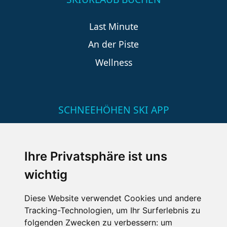
Last Minute
An der Piste
Wellness
SCHNEEHÖHEN SKI APP
Die Schneehoehen Ski APP für iOS und Android - Ein
Muss für alle Wintersportler und Schneefreaks!
Ihre Privatsphäre ist uns
wichtig
Diese Website verwendet Cookies und andere
Tracking-Technologien, um Ihr Surferlebnis zu
folgenden Zwecken zu verbessern:
um