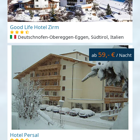
Good Life Hotel Zirm
Deutschnofen-Obereggen-Eggen, Südtirol, Italien
59,- €
ab
/ Nacht
Hotel Persal