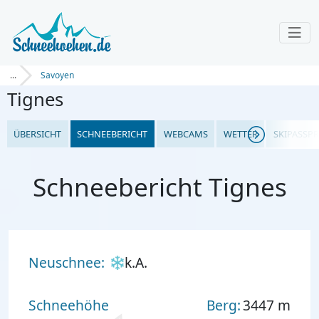
...
Savoyen
Tignes
ÜBERSICHT
SCHNEEBERICHT
WEBCAMS
WETTER
SKIPASSPR
Schneebericht Tignes
Neuschnee:
k.A.
Schneehöhe
Berg:
3447 m