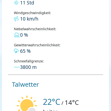
11 Std
Windgeschwindigkeit:
10 km/h
Nebelwahrscheinlichkeit:
0 %
Gewitterwahrscheinlichkeit:
65 %
Schneefallgrenze:
3800 m
Talwetter
22°C
14°C
/