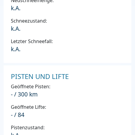
Neuschneemenge:
k.A.
Schneezustand:
k.A.
Letzter Schneefall:
k.A.
PISTEN UND LIFTE
Geöffnete Pisten:
- / 300 km
Geöffnete Lifte:
- / 84
Pistenzustand: