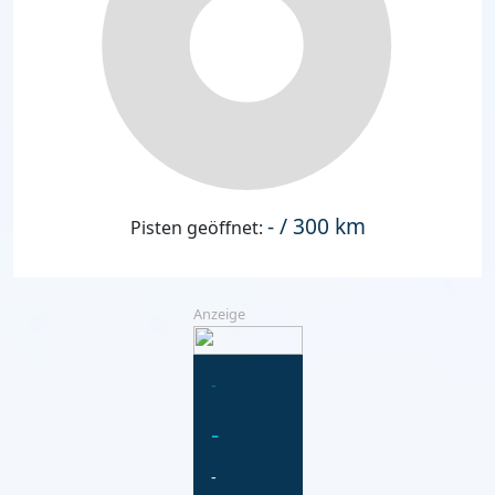
- / 300 km
Pisten geöffnet:
Anzeige
-
-
-