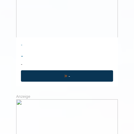
-
-
-
-
Anzeige