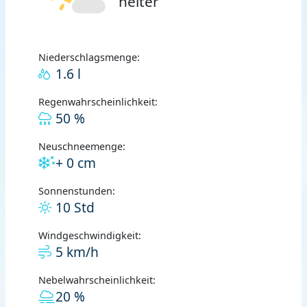
heiter
Niederschlagsmenge:
1.6 l
Regenwahrscheinlichkeit:
50 %
Neuschneemenge:
+ 0 cm
Sonnenstunden:
10 Std
Windgeschwindigkeit:
5 km/h
Nebelwahrscheinlichkeit:
20 %