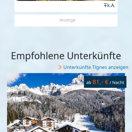
k.A.
Anzeige
Empfohlene Unterkünfte
Unterkünfte Tignes anzeigen
81,- €
ab
/ Nacht