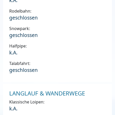
k.A.
Rodelbahn:
geschlossen
Snowpark:
geschlossen
Halfpipe:
k.A.
Talabfahrt:
geschlossen
LANGLAUF & WANDERWEGE
Klassische Loipen:
k.A.