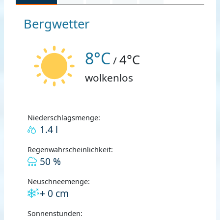
Bergwetter
8°C
4°C
/
wolkenlos
Niederschlagsmenge:
1.4 l
Regenwahrscheinlichkeit:
50 %
Neuschneemenge:
+ 0 cm
Sonnenstunden: