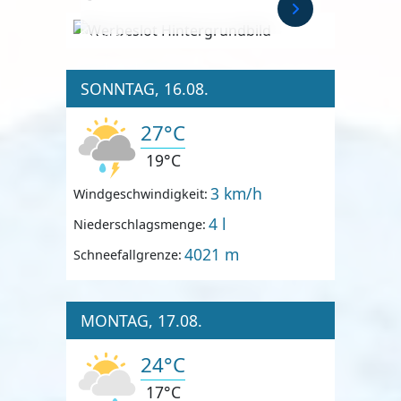
Anzeige
SONNTAG, 16.08.
27°C
19°C
3 km/h
Windgeschwindigkeit:
4 l
Niederschlagsmenge:
4021 m
Schneefallgrenze:
MONTAG, 17.08.
24°C
17°C