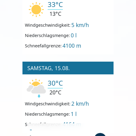
33°C
13°C
5 km/h
Windgeschwindigkeit:
0 l
Niederschlagsmenge:
4100 m
Schneefallgrenze:
SAMSTAG, 15.08.
30°C
20°C
2 km/h
Windgeschwindigkeit:
1 l
Niederschlagsmenge:
4164 m
Schneefallgrenze:
-
-