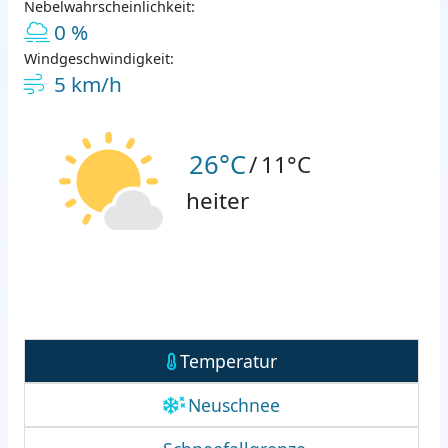
Nebelwahrscheinlichkeit:
0 %
Windgeschwindigkeit:
5 km/h
26°C
/
11°C
heiter
Temperatur
Neuschnee