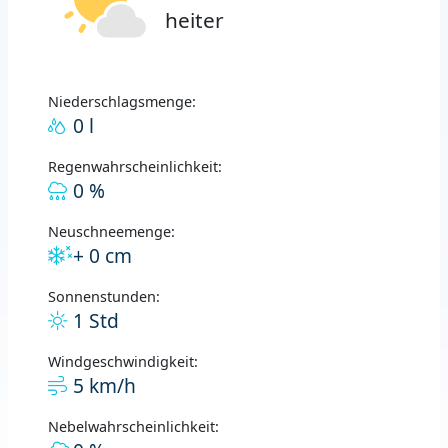
heiter
Niederschlagsmenge:
0 l
Regenwahrscheinlichkeit:
0 %
Neuschneemenge:
+ 0 cm
Sonnenstunden:
1 Std
Windgeschwindigkeit:
5 km/h
Nebelwahrscheinlichkeit: