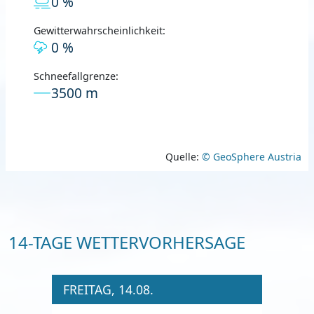
0 %
Gewitterwahrscheinlichkeit:
0 %
Schneefallgrenze:
3500 m
Quelle:
© GeoSphere Austria
14-TAGE WETTERVORHERSAGE
FREITAG, 14.08.