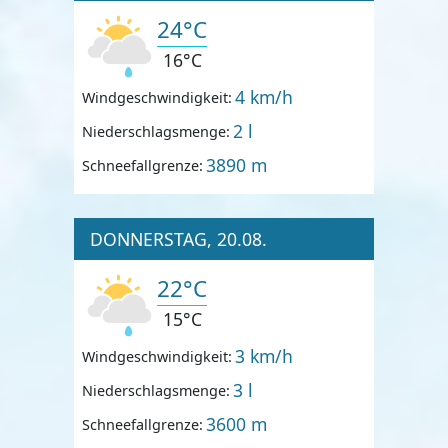
24°C
16°C
4 km/h
Windgeschwindigkeit:
2 l
Niederschlagsmenge:
3890 m
Schneefallgrenze:
DONNERSTAG, 20.08.
22°C
15°C
3 km/h
Windgeschwindigkeit:
3 l
Niederschlagsmenge:
3600 m
Schneefallgrenze: