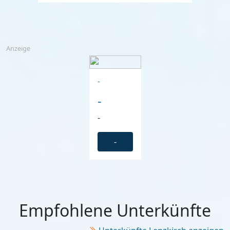
Anzeige
-
-
-
-
Empfohlene Unterkünfte