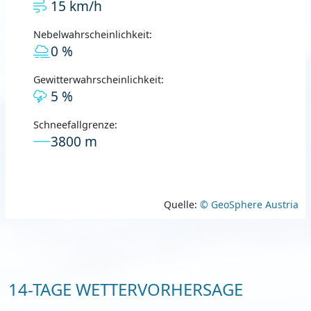
15 km/h
Nebelwahrscheinlichkeit:
0 %
Gewitterwahrscheinlichkeit:
5 %
Schneefallgrenze:
3800 m
Quelle:
© GeoSphere Austria
14-TAGE WETTERVORHERSAGE