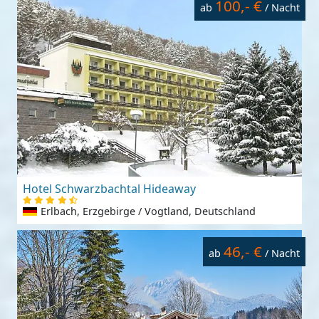
100,- €
ab
/ Nacht
Hotel Schwarzbachtal Hideaway
Erlbach, Erzgebirge / Vogtland, Deutschland
46,- €
ab
/ Nacht