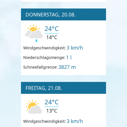
DONNERSTAG, 20.08.
24°C
14°C
3 km/h
Windgeschwindigkeit:
1 l
Niederschlagsmenge:
3827 m
Schneefallgrenze:
FREITAG, 21.08.
24°C
13°C
3 km/h
Windgeschwindigkeit: