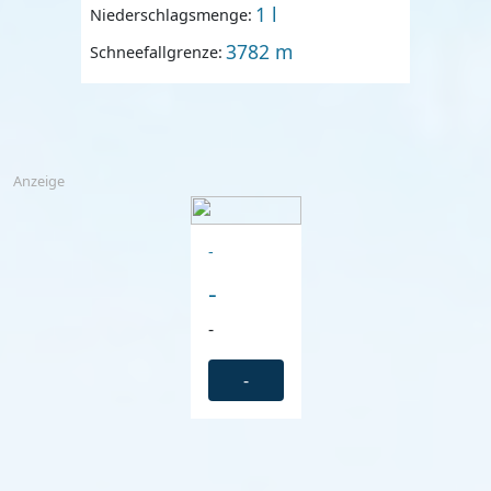
1 l
Niederschlagsmenge:
3782 m
Schneefallgrenze:
Anzeige
-
-
-
-