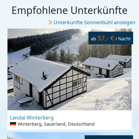
Empfohlene Unterkünfte
Unterkünfte Sonnenbühl anzeigen
57,- €
ab
/ Nacht
Landal Winterberg
Winterberg, Sauerland, Deutschland