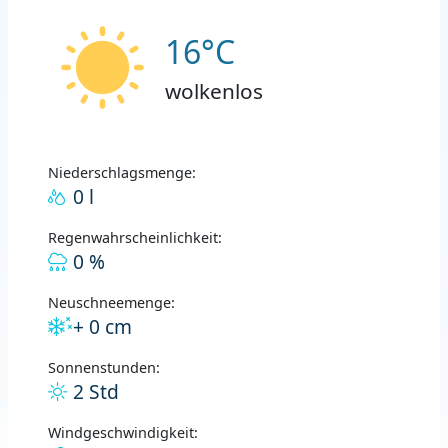
16°C
wolkenlos
Niederschlagsmenge:
0 l
Regenwahrscheinlichkeit:
0 %
Neuschneemenge:
+ 0 cm
Sonnenstunden:
2 Std
Windgeschwindigkeit: