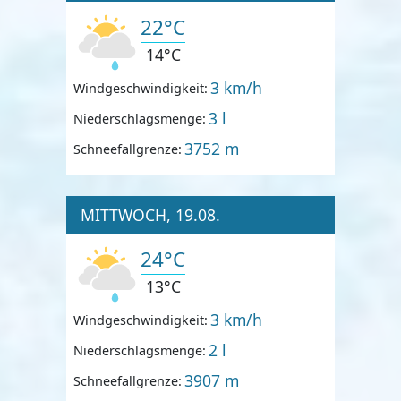
22°C
14°C
3 km/h
Windgeschwindigkeit:
3 l
Niederschlagsmenge:
3752 m
Schneefallgrenze:
MITTWOCH, 19.08.
24°C
13°C
3 km/h
Windgeschwindigkeit:
2 l
Niederschlagsmenge:
3907 m
Schneefallgrenze: