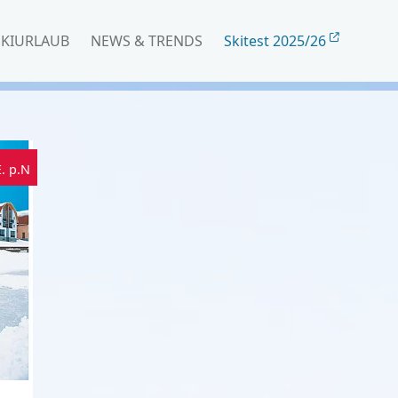
SKIURLAUB
NEWS & TRENDS
Skitest 2025/26
E. p.N