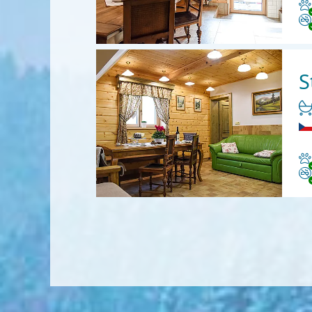
Ha
Ni
S
Ha
Ni