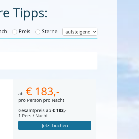
re Tipps:
sch
Preis
Sterne
€ 183,-
ab
pro Person pro Nacht
Gesamtpreis ab
€ 183,-
1 Pers./ Nacht
Jetzt buchen