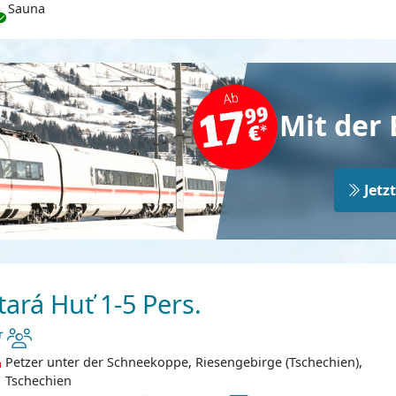
Sauna
Mit der 
Jetz
tará Huť 1-5 Pers.
Petzer unter der Schneekoppe, Riesengebirge (Tschechien),
Tschechien