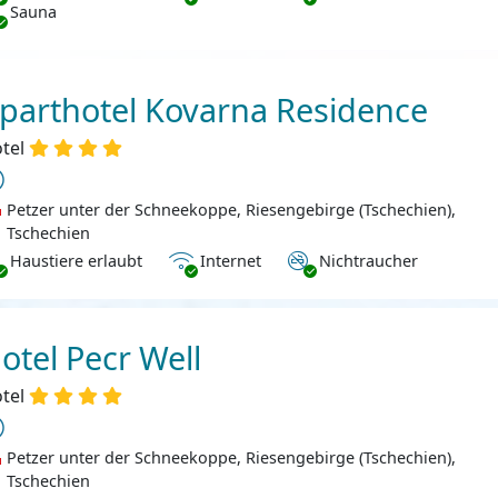
Sauna
parthotel Kovarna Residence
tel
Petzer unter der Schneekoppe, Riesengebirge (Tschechien),
Tschechien
ustiere erlaubt
Internet
Nichtraucher
Haustiere erlaubt
Internet
Nichtraucher
otel Pecr Well
tel
Petzer unter der Schneekoppe, Riesengebirge (Tschechien),
Tschechien