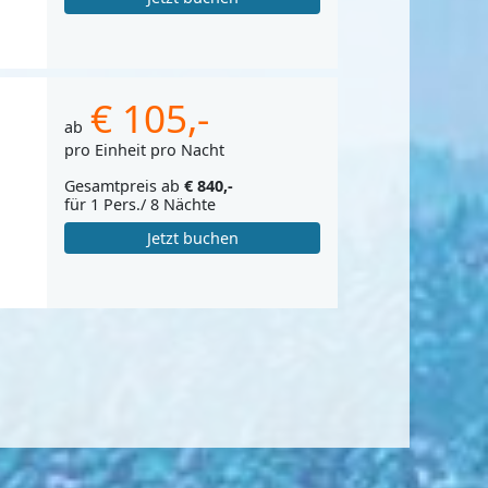
€ 105,-
ab
pro Einheit pro Nacht
Gesamtpreis ab
€ 840,-
für 1 Pers./ 8 Nächte
Jetzt buchen