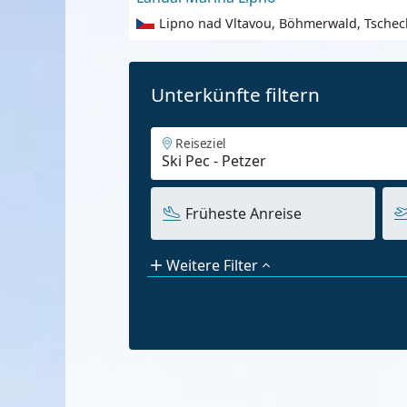
Lipno nad Vltavou, Böhmerwald, Tschec
Unterkünfte filtern
Reiseziel
Früheste Anreise
Weitere Filter