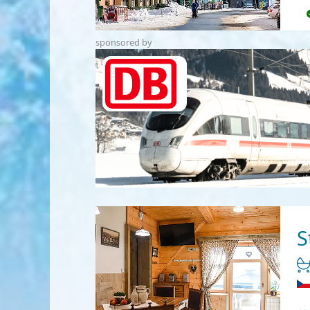
sponsored by
S