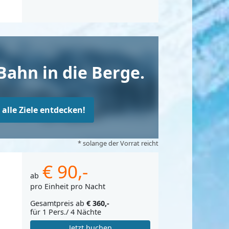
Bahn in die Berge.
t alle Ziele entdecken!
* solange der Vorrat reicht
€ 90,-
ab
pro Einheit pro Nacht
Gesamtpreis ab
€ 360,-
für 1 Pers./ 4 Nächte
Jetzt buchen