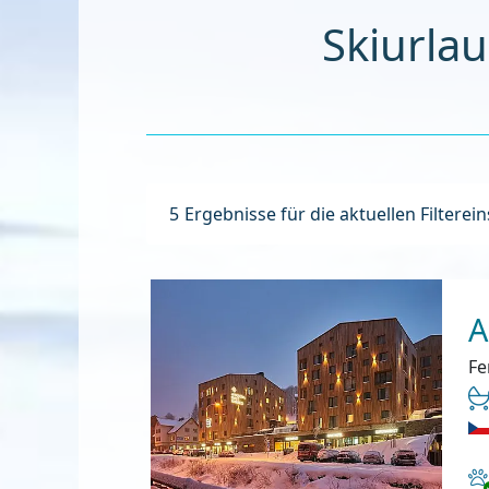
Skiurlau
5
Ergebnisse für die aktuellen Filterei
A
Fe
Ha