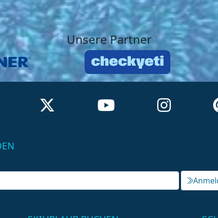
Unsere Partner
DEN
Anmel