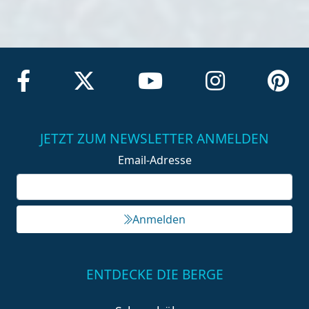
JETZT ZUM NEWSLETTER ANMELDEN
Email-Adresse
Anmelden
ENTDECKE DIE BERGE