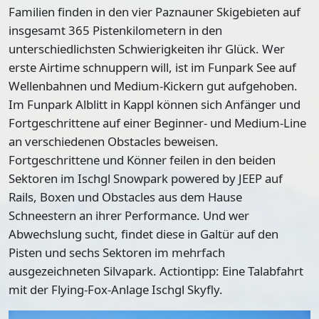
Familien finden in den vier Paznauner Skigebieten auf
insgesamt 365 Pistenkilometern in den
unterschiedlichsten Schwierigkeiten ihr Glück. Wer
erste Airtime schnuppern will, ist im Funpark See auf
Wellenbahnen und Medium-Kickern gut aufgehoben.
Im Funpark Alblitt in Kappl können sich Anfänger und
Fortgeschrittene auf einer Beginner- und Medium-Line
an verschiedenen Obstacles beweisen.
Fortgeschrittene und Könner feilen in den beiden
Sektoren im Ischgl Snowpark powered by JEEP auf
Rails, Boxen und Obstacles aus dem Hause
Schneestern an ihrer Performance. Und wer
Abwechslung sucht, findet diese in Galtür auf den
Pisten und sechs Sektoren im mehrfach
ausgezeichneten Silvapark. Actiontipp: Eine Talabfahrt
mit der Flying-Fox-Anlage Ischgl Skyfly.