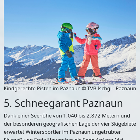
Kindgerechte Pisten im Paznaun © TVB Ischgl - Paznaun
5. Schneegarant Paznaun
Dank einer Seehöhe von 1.040 bis 2.872 Metern und
der besonderen geografischen Lage der vier Skigebiete
erwartet Wintersportler im Paznaun ungetrübter
Skispaß von Ende November bis Ende Anfang Mai.