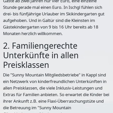
Gäste ab zwei Jahren nur vier Euro, eine einzelne
Stunde gerade mal einen Euro. In Ischgl fühlen sich
drei- bis fünfjährige Urlauber im Skikindergarten gut
aufgehoben. Und in Galtür sind die Kleinsten im
Gästekindergarten von 9 bis 16 Uhr bereits ab 18
Monaten herzlich willkommen.
2. Familiengerechte
Unterkünfte in allen
Preisklassen
Die "Sunny Mountain Mitgliedsbetriebe" in Kappl sind
ein Netzwerk von kinderfreundlichen Unterkünften in
allen Preisklassen, die viele Inklusiv-Leistungen und
Extras für Familien anbieten. So erwartet die Kinder bei
ihrer Ankunft z.B. eine Flaxi-Überraschungstüte und
die Betreuung im "Sunny Mountain