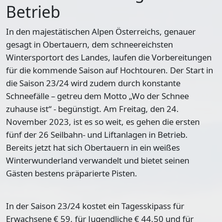
Betrieb
In den majestätischen Alpen Österreichs, genauer
gesagt in Obertauern, dem schneereichsten
Wintersportort des Landes, laufen die Vorbereitungen
für die kommende Saison auf Hochtouren. Der Start in
die Saison 23/24 wird zudem durch konstante
Schneefälle – getreu dem Motto „Wo der Schnee
zuhause ist“ - begünstigt. Am Freitag, den 24.
November 2023, ist es so weit, es gehen die ersten
fünf der 26 Seilbahn- und Liftanlagen in Betrieb.
Bereits jetzt hat sich Obertauern in ein weißes
Winterwunderland verwandelt und bietet seinen
Gästen bestens präparierte Pisten.
In der Saison 23/24 kostet ein Tagesskipass für
Erwachsene € 59, für Jugendliche € 44,50 und für