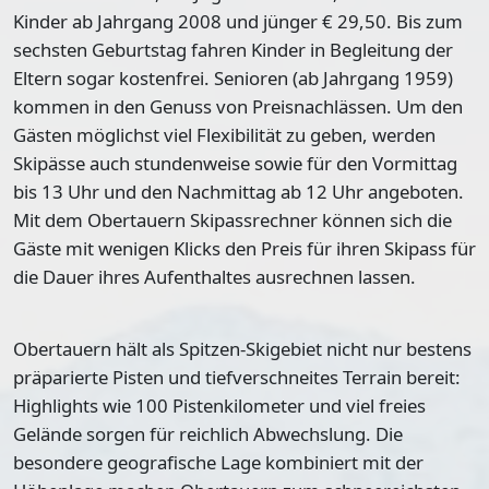
Kinder ab Jahrgang 2008 und jünger € 29,50. Bis zum
sechsten Geburtstag fahren Kinder in Begleitung der
Eltern sogar kostenfrei. Senioren (ab Jahrgang 1959)
kommen in den Genuss von Preisnachlässen. Um den
Gästen möglichst viel Flexibilität zu geben, werden
Skipässe auch stundenweise sowie für den Vormittag
bis 13 Uhr und den Nachmittag ab 12 Uhr angeboten.
Mit dem Obertauern Skipassrechner können sich die
Gäste mit wenigen Klicks den Preis für ihren Skipass für
die Dauer ihres Aufenthaltes ausrechnen lassen.
Obertauern hält als Spitzen-Skigebiet nicht nur bestens
präparierte Pisten und tiefverschneites Terrain bereit:
Highlights wie 100 Pistenkilometer und viel freies
Gelände sorgen für reichlich Abwechslung. Die
besondere geografische Lage kombiniert mit der