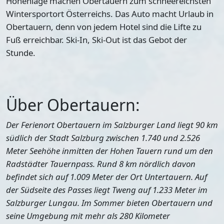
Höhenlage machen Obertauern zum schneereichsten
Wintersportort Österreichs. Das Auto macht Urlaub in
Obertauern, denn von jedem Hotel sind die Lifte zu
Fuß erreichbar. Ski-In, Ski-Out ist das Gebot der
Stunde.
Über Obertauern:
Der Ferienort Obertauern im Salzburger Land liegt 90 km
südlich der Stadt Salzburg zwischen 1.740 und 2.526
Meter Seehöhe inmitten der Hohen Tauern rund um den
Radstädter Tauernpass. Rund 8 km nördlich davon
befindet sich auf 1.009 Meter der Ort Untertauern. Auf
der Südseite des Passes liegt Tweng auf 1.233 Meter im
Salzburger Lungau. Im Sommer bieten Obertauern und
seine Umgebung mit mehr als 280 Kilometer