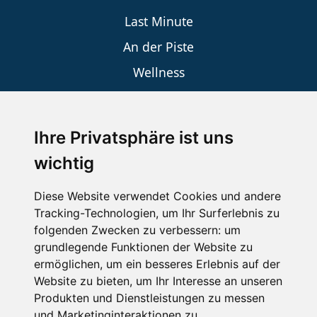
Last Minute
An der Piste
Wellness
Ihre Privatsphäre ist uns
SCHNEEHÖHEN SKI APP
wichtig
Die Schneehoehen Ski APP für iOS und Android - Ein
Muss für alle Wintersportler und Schneefreaks!
Diese Website verwendet Cookies und andere
Tracking-Technologien, um Ihr Surferlebnis zu
folgenden Zwecken zu verbessern:
um
grundlegende Funktionen der Website zu
ermöglichen
,
um ein besseres Erlebnis auf der
Website zu bieten
,
um Ihr Interesse an unseren
Produkten und Dienstleistungen zu messen
und Marketinginteraktionen zu