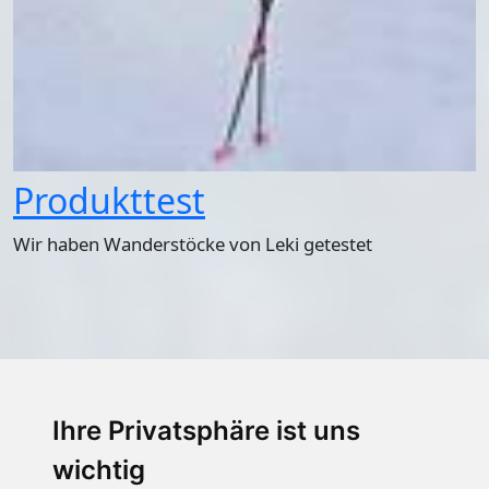
Produkttest
Wir haben Wanderstöcke von Leki getestet
Ihre Privatsphäre ist uns
wichtig