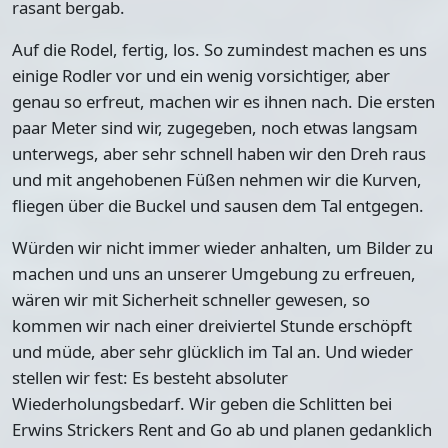
rasant bergab.
Auf die Rodel, fertig, los. So zumindest machen es uns
einige Rodler vor und ein wenig vorsichtiger, aber
genau so erfreut, machen wir es ihnen nach. Die ersten
paar Meter sind wir, zugegeben, noch etwas langsam
unterwegs, aber sehr schnell haben wir den Dreh raus
und mit angehobenen Füßen nehmen wir die Kurven,
fliegen über die Buckel und sausen dem Tal entgegen.
Würden wir nicht immer wieder anhalten, um Bilder zu
machen und uns an unserer Umgebung zu erfreuen,
wären wir mit Sicherheit schneller gewesen, so
kommen wir nach einer dreiviertel Stunde erschöpft
und müde, aber sehr glücklich im Tal an. Und wieder
stellen wir fest: Es besteht absoluter
Wiederholungsbedarf. Wir geben die Schlitten bei
Erwins Strickers Rent and Go
ab und planen gedanklich