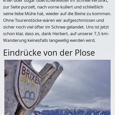
knie- oder sogar oberschenkeltief im Schnee versinkt,
zur Seite purzelt, nach vorne kullert und schließlich
seine liebe Mühe hat, wieder auf die Beine zu kommen.
Ohne Tourenstöcke wären wir aufgeschmissen und
sicher noch viel öfter im Schnee gelandet. Uns ist jetzt
schon klar, dass es, dank Herbert, auf unserer
7,5 km-
Wanderung
keinesfalls langweilig werden wird.
Eindrücke von der Plose