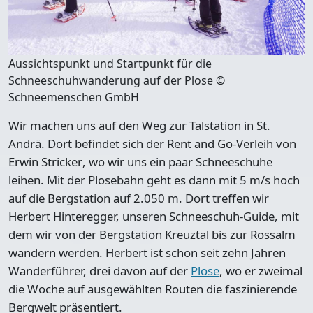
Aussichtspunkt und Startpunkt für die
Schneeschuhwanderung auf der Plose ©
Schneemenschen GmbH
Wir machen uns auf den Weg zur
Talstation in St.
Andrä
. Dort befindet sich der
Rent and Go-Verleih von
Erwin Stricker
, wo wir uns ein paar Schneeschuhe
leihen. Mit der Plosebahn geht es dann mit 5 m/s hoch
auf die Bergstation auf 2.050 m. Dort treffen wir
Herbert Hinteregger, unseren Schneeschuh-Guide
, mit
dem wir von der Bergstation Kreuztal bis zur Rossalm
wandern werden. Herbert ist schon seit zehn Jahren
Wanderführer, drei davon auf der
Plose
, wo er zweimal
die Woche auf ausgewählten Routen die faszinierende
Bergwelt präsentiert.