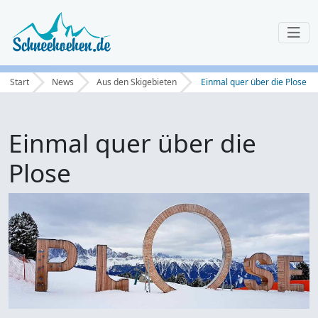
Start
News
Aus den Skigebieten
Einmal quer über die Plose
Einmal quer über die
Plose