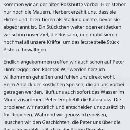
kommen wir
an der alten Rosshütte
vorbei. Hier stehen
nur noch die Mauern. Herbert erzählt uns, dass sie
Hirten und ihren Tieren als Stallung diente, bevor sie
abgebrannt ist. Ein Stückchen weiter oben entdecken
wir schon unser Ziel, die Rossalm, und mobilisieren
nochmal all unsere Kräfte, um das letzte steile Stück
Piste zu bewältigen.
Endlich angekommen
treffen wir auch schon auf Peter
Hinteregger, den Pächter.
Wir werden herzlich
willkommen geheißen und fühlen uns direkt wohl.
Beim Anblick der köstlichen Speisen, die an uns vorbei
getragen werden, läuft uns auch sofort das Wasser im
Mund zusammen. Peter empfiehlt die Kalbsnuss. Die
probieren wir natürlich und entscheiden uns zusätzlich
für Rippchen. Während wir genüsslich speisen,
lauschen wir den Geschichten, die Peter uns über die
Rossalm erzählt, z.B. dass der Name Rossalm