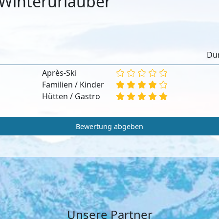
Winterurlauber
:
Dur
Après-Ski
Familien / Kinder
Hütten / Gastro
Bewertung abgeben
Unsere Partner