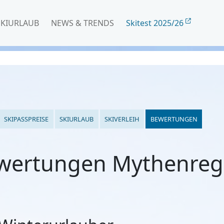
SKIURLAUB
NEWS & TRENDS
Skitest 2025/26
SKIPASSPREISE
SKIURLAUB
SKIVERLEIH
BEWERTUNGEN
wertungen Mythenreg