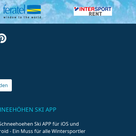
den
HNEEHÖHEN SKI APP
Schneehoehen Ski APP für iOS und
oid - Ein Muss für alle Wintersportler