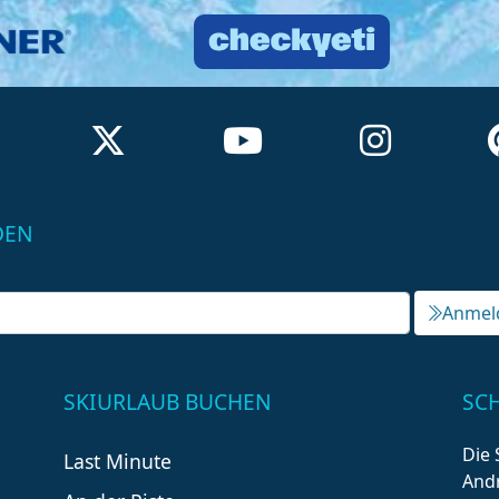
DEN
Anmel
SKIURLAUB BUCHEN
SC
Die 
Last Minute
Andr