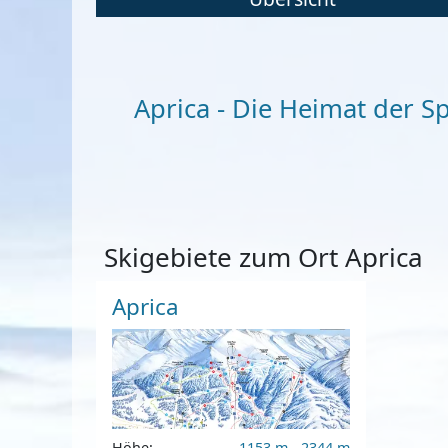
Aprica - Die Heimat der Sp
Skigebiete zum Ort Aprica
Aprica
Höhe:
1153 m - 2344 m