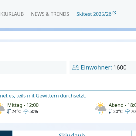
SKIURLAUB
NEWS & TRENDS
Skitest 2025/26
Einwohner:
1600
et es, teils mit Gewittern durchsetzt.
Mittag - 12:00
Abend - 18:
24°C
50%
20°C
7
Skiurlaub