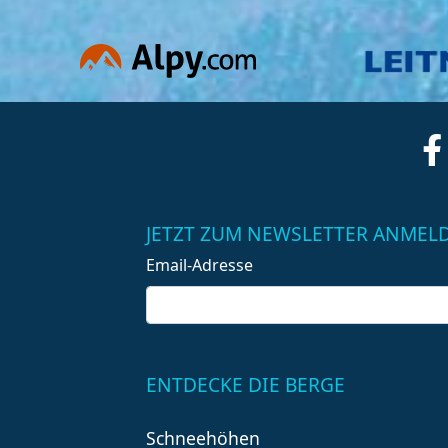
JETZT ZUM NEWSLETTER ANMEL
Email-Adresse
ENTDECKE DIE BERGE
Schneehöhen