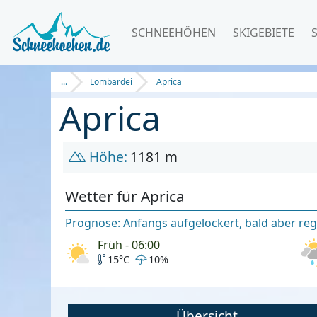
SCHNEEHÖHEN
SKIGEBIETE
...
Lombardei
Aprica
Aprica
Höhe:
1181 m
Wetter für Aprica
Prognose: Anfangs aufgelockert, bald aber regn
Früh - 06:00
15°C
10%
Übersicht