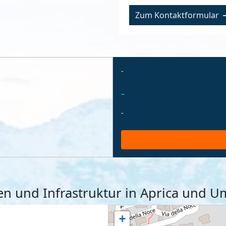
Zum Kontaktformular
-
-
-
ten und Infrastruktur in Aprica und
+