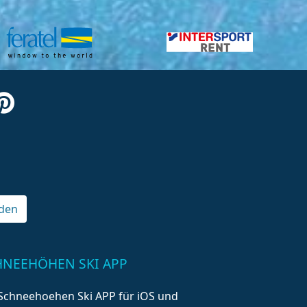
den
HNEEHÖHEN SKI APP
Schneehoehen Ski APP für iOS und