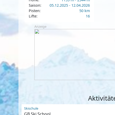
Saison:
05.12.2025 - 12.04.2026
Pisten:
50 km
Lifte:
16
Anzeige
Aktivitä
Skischule
GB Ski School