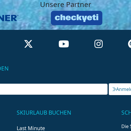
Unsere Partner
DEN
Anmel
SKIURLAUB BUCHEN
SC
Die 
Last Minute