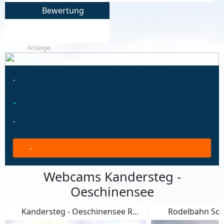
Bewertung
Anzeige
-
-
-
-
Webcams Kandersteg -
Oeschinensee
Kandersteg - Oeschinensee Rodelbahn
Rodelbahn Somme