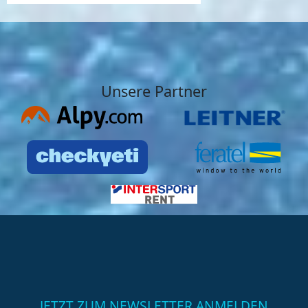
Unsere Partner
JETZT ZUM NEWSLETTER ANMELDEN