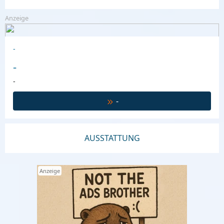
Anzeige
-
-
-
-
AUSSTATTUNG
Anzeige