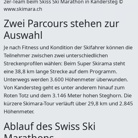
2er-Team beim Skiss Ski Marathon in Kandersteg ©
www.skimara.ch
Zwei Parcours stehen zur
Auswahl
Je nach Fitness und Kondition der Skifahrer können die
Teilnehmer
zwischen zwei unterschiedlichen
Streckenprofilen
wählen: Beim
Super Skirama steht
eine 38,8 km lange Strecke
auf dem Programm.
Unterwegs werden 3.600 Höhenmeter überwunden.
Von Kandersteg geht es unter anderem hinauf zum
Roten Totz und dem 3.146 Meter hohen Steghorn. Die
kürzere Skimara-Tour verläuft über 29,8 km
und 2.845
Höhenmeter.
Ablauf des Swiss Ski
Marathons