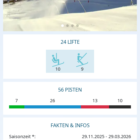
24 LIFTE
10
9
56 PISTEN
7
26
13
10
FAKTEN & INFOS
Saisonzeit *:
29.11.2025 - 29.03.2026