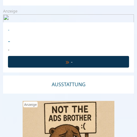
Anzeige
-
-
-
-
AUSSTATTUNG
Anzeige