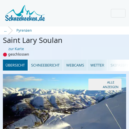
...
Pyrenäen
Saint Lary Soulan
zur Karte
⬤
geschlossen
ÜBERSICHT
SCHNEEBERICHT
WEBCAMS
WETTER
SKIPASSPR
ALLE
ANZEIGEN