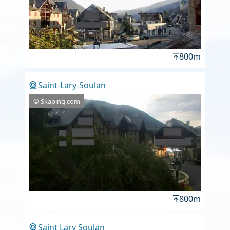
800m
Saint-Lary-Soulan
© Skaping.com
800m
Saint Lary Soulan