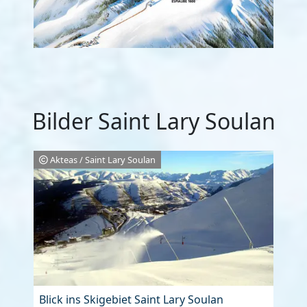
Bilder Saint Lary Soulan
Akteas / Saint Lary Soulan
Blick ins Skigebiet Saint Lary Soulan