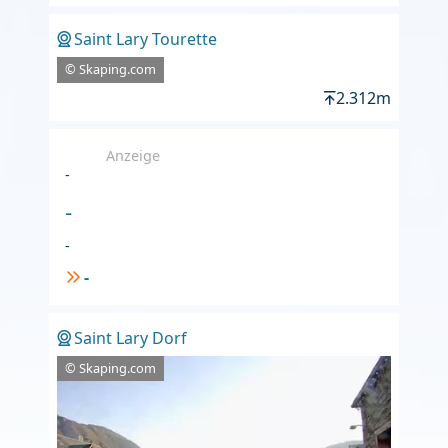
Saint Lary Tourette
© Skaping.com
2.312m
Anzeige
-
-
-
-
Saint Lary Dorf
© Skaping.com