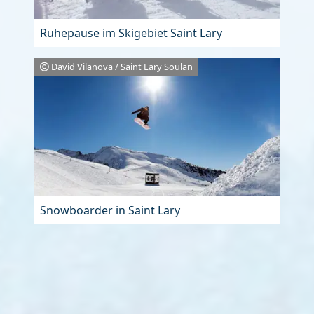
Ruhepause im Skigebiet Saint Lary
David Vilanova / Saint Lary Soulan
Snowboarder in Saint Lary