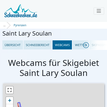
...
Pyrenäen
Saint Lary Soulan
ÜBERSICHT
SCHNEEBERICHT
WEBCAMS
WETTER
SKIPASSPR
Webcams für Skigebiet
Saint Lary Soulan
+