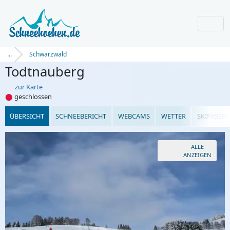
...
Schwarzwald
Todtnauberg
zur Karte
⬤
geschlossen
ÜBERSICHT
SCHNEEBERICHT
WEBCAMS
WETTER
SKIPASSPR
ALLE
ANZEIGEN