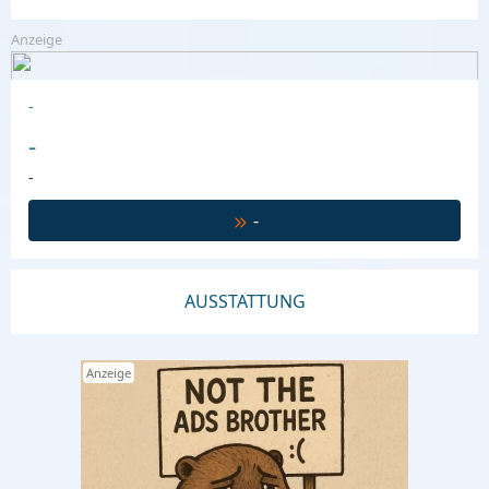
Anzeige
-
-
-
-
AUSSTATTUNG
Anzeige