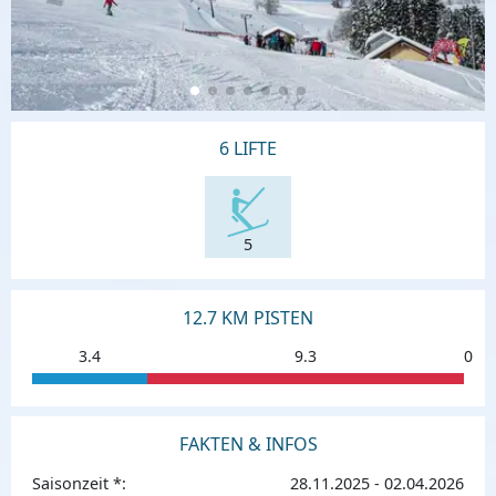
6 LIFTE
5
12.7 KM PISTEN
3.4
9.3
0
FAKTEN & INFOS
Saisonzeit *:
28.11.2025 - 02.04.2026