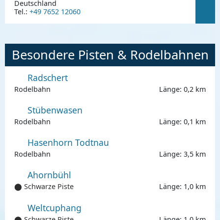
Deutschland
Tel.:
+49 7652 12060
Besondere Pisten & Rodelbahnen
Radschert
Rodelbahn
Länge: 0,2 km
Stübenwasen
Rodelbahn
Länge: 0,1 km
Hasenhorn Todtnau
Rodelbahn
Länge: 3,5 km
Ahornbühl
⬤ Schwarze Piste
Länge: 1,0 km
Weltcuphang
⬤ Schwarze Piste
Länge: 1,0 km