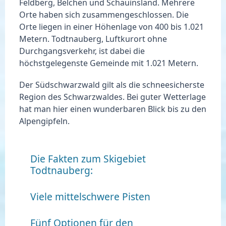
Feldberg, Belchen und Schauinsland. Mehrere
Orte haben sich zusammengeschlossen. Die
Orte liegen in einer Höhenlage von 400 bis 1.021
Metern. Todtnauberg, Luftkurort ohne
Durchgangsverkehr, ist dabei die
höchstgelegenste Gemeinde mit 1.021 Metern.
Der Südschwarzwald gilt als die
schneesicherste
Region des Schwarzwaldes
. Bei guter Wetterlage
hat man hier einen wunderbaren Blick bis zu den
Alpengipfeln.
Die Fakten zum Skigebiet
Todtnauberg:
Viele mittelschwere Pisten
Fünf Optionen für den