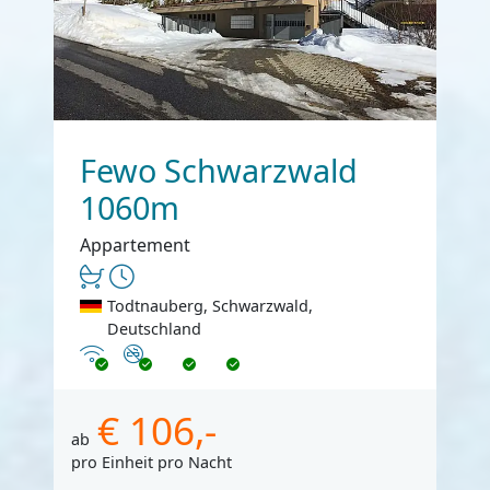
Fewo Schwarzwald
1060m
Appartement
Todtnauberg, Schwarzwald,
Deutschland
Internet
Nichtraucher
€ 106,-
ab
pro Einheit pro Nacht