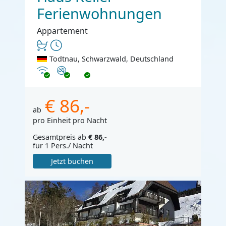
Ferienwohnungen
Appartement
Todtnau, Schwarzwald, Deutschland
Internet
Nichtraucher
€ 86,-
ab
pro Einheit pro Nacht
Gesamtpreis ab
€ 86,-
für 1 Pers./ Nacht
Jetzt buchen