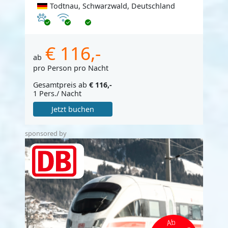
Todtnau, Schwarzwald, Deutschland
Haustiere erlaubt
Internet
€ 116,-
ab
pro Person pro Nacht
Gesamtpreis ab
€ 116,-
1 Pers./ Nacht
Jetzt buchen
sponsored by