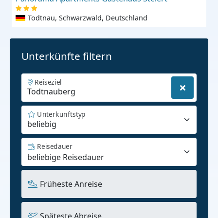
Todtnau, Schwarzwald, Deutschland
Unterkünfte filtern
Reiseziel
Unterkunftstyp
beliebig
Reisedauer
Früheste Anreise
Späteste Abreise