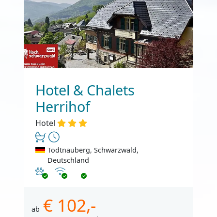
Hotel & Chalets
Herrihof
Hotel
Todtnauberg, Schwarzwald,
Deutschland
Haustiere erlaubt
Internet
€ 102,-
ab