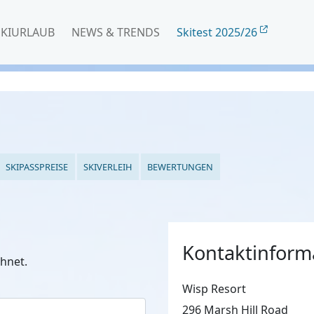
SKIURLAUB
NEWS & TRENDS
Skitest 2025/26
SKIPASSPREISE
SKIVERLEIH
BEWERTUNGEN
Kontaktinform
hnet.
Wisp Resort
296 Marsh Hill Road