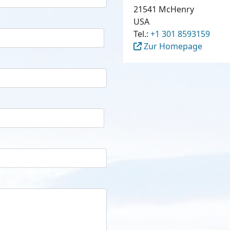
21541 McHenry
USA
Tel.:
+1 301 8593159
Zur Homepage