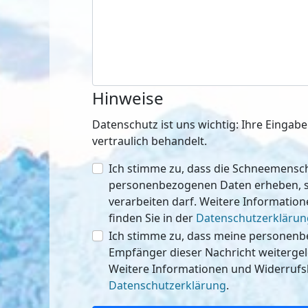
Hinweise
Datenschutz ist uns wichtig: Ihre Einga
vertraulich behandelt.
Ich stimme zu, dass die Schneemen
personenbezogenen Daten erheben, speichern
verarbeiten darf. Weitere Informatio
finden Sie in der
Datenschutzerklärun
Ich stimme zu, dass meine personen
Empfänger dieser Nachricht weitergeleitet werden 
Weitere Informationen und Widerrufsh
Datenschutzerklärung
.