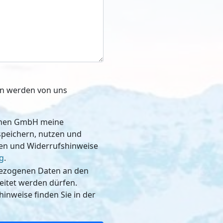
ben werden von uns
schen GmbH meine
, nutzen und
nen und Widerrufshinweise
g
.
bezogenen Daten an den
dürfen.
inweise finden Sie in der