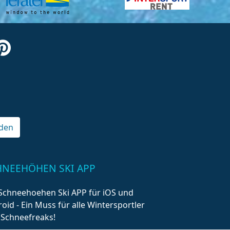
den
HNEEHÖHEN SKI APP
Schneehoehen Ski APP für iOS und
oid - Ein Muss für alle Wintersportler
 Schneefreaks!