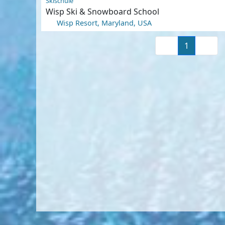
Skischule
Wisp Ski & Snowboard School
Wisp Resort, Maryland, USA
1