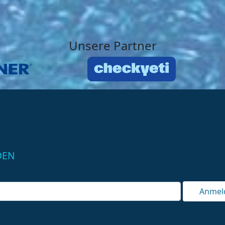
Unsere Partner
DEN
Anmel