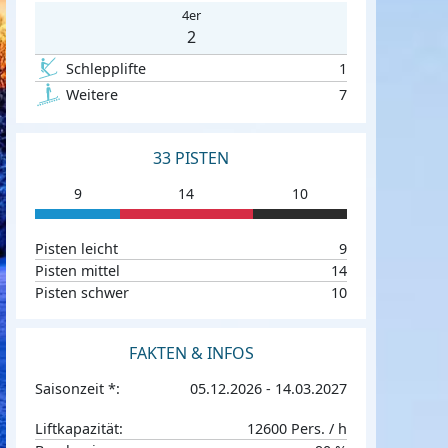
4er
2
Schlepplifte
1
Weitere
7
33 PISTEN
9
14
10
Pisten leicht
9
Pisten mittel
14
Pisten schwer
10
FAKTEN & INFOS
Saisonzeit *:
05.12.2026 - 14.03.2027
Liftkapazität:
12600 Pers. / h