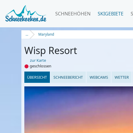
SCHNEEHÖHEN
SKIGEBIETE
...
Maryland
Wisp Resort
zur Karte
⬤
geschlossen
ÜBERSICHT
SCHNEEBERICHT
WEBCAMS
WETTER