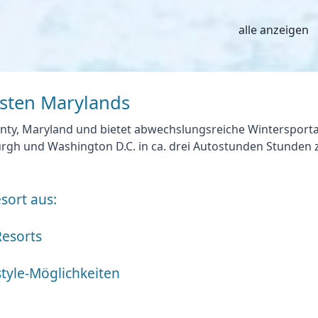
alle anzeigen
esten Marylands
unty, Maryland und bietet
abwechslungsreiche Wintersporta
burgh und Washington D.C. in ca. drei Autostunden Stunden 
sort aus:
Resorts
style-Möglichkeiten