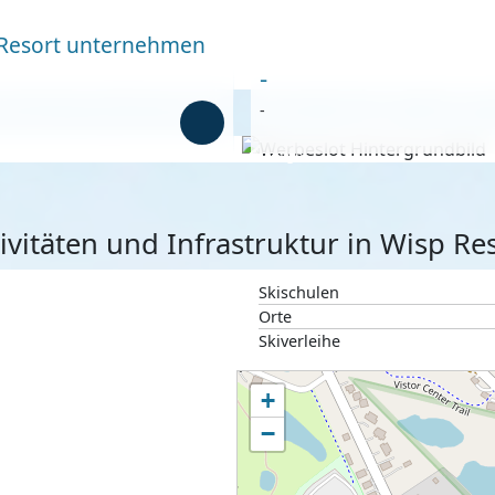
Resort unternehmen
-
-
Anzeige
ivitäten und Infrastruktur in Wisp Re
Skischulen
Orte
Skiverleihe
+
−