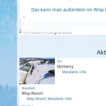
Das kann man außerdem im Wisp 
-
-
Anzeige
Akt
Ort
McHenry
Maryland, USA
Skiverleih
Wisp Resort
Wisp Resort, Maryland, USA